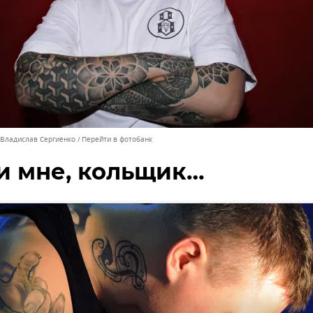
 Владислав Сергиенко
Перейти в фотобанк
и мне, кольщик…