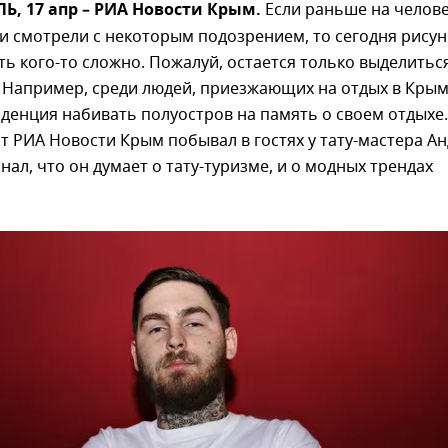
, 17 апр – РИА Новости Крым.
Если раньше на челов
и смотрели с некоторым подозрением, то сегодня рису
ть кого-то сложно. Пожалуй, остается только выделитьс
 Например, среди людей, приезжающих на отдых в Крым
денция набивать полуостров на память о своем отдыхе.
 РИА Новости Крым побывал в гостях у тату-мастера А
знал, что он думает о тату-туризме, и о модных трендах