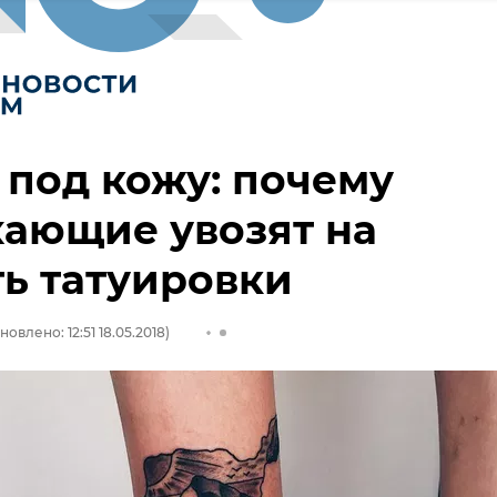
под кожу: почему
ающие увозят на
ь татуировки
новлено: 12:51 18.05.2018)