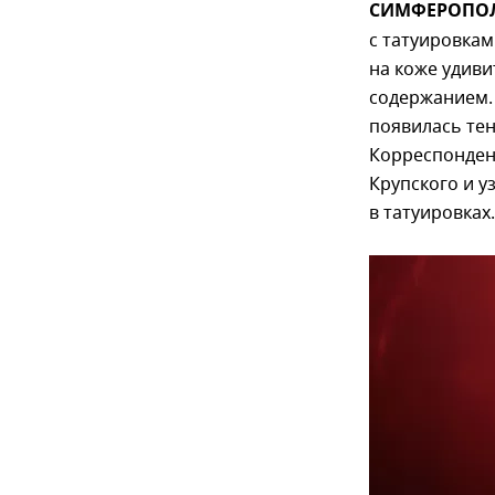
СИМФЕРОПОЛЬ
с татуировкам
на коже удиви
содержанием.
появилась тен
Корреспондент
Крупского и у
в татуировках.