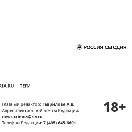
RIA.RU
ТЕГИ
18+
Главный редактор:
Гаврилова А.В.
Адрес электронной почты Редакции:
news.crimea@ria.ru
Телефон Редакции:
7 (495) 645-6601