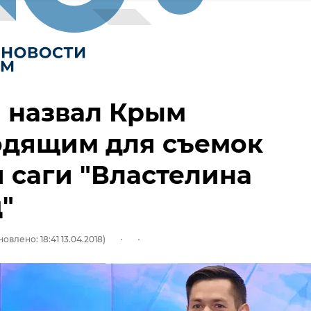
 назвал Крым
одящим для съемок
 саги "Властелина
"
овлено: 18:41 13.04.2018)