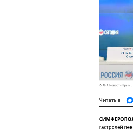
© РИА Новости Крым .
Читать в
СИМФЕРОПОЛЬ
гастролей пев