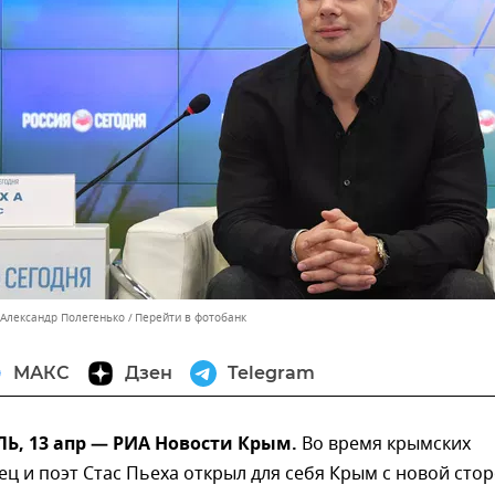
 Александр Полегенько
Перейти в фотобанк
МАКС
Дзен
Telegram
, 13 апр — РИА Новости Крым.
Во время крымских
ец и поэт Стас Пьеха открыл для себя Крым с новой сто