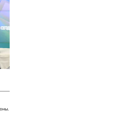
роны.