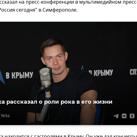
ссказал на пресс-конференции в мультимедийном пресс
оссия сегодня" в Симферополе.
ха рассказал о роли рока в его жизни
 19:54
ха находится с гастролями в Крыму. Он уже дал концерты