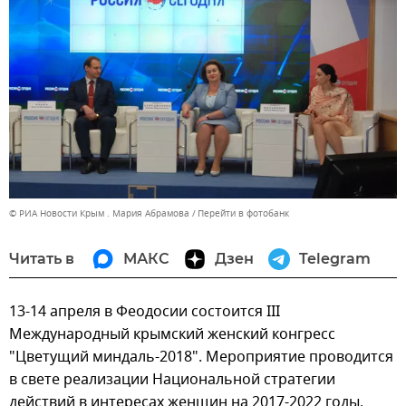
© РИА Новости Крым . Мария Абрамова
Перейти в фотобанк
Читать в
МАКС
Дзен
Telegram
13-14 апреля в Феодосии состоится III
Международный крымский женский конгресс
"Цветущий миндаль-2018". Мероприятие проводится
в свете реализации Национальной стратегии
действий в интересах женщин на 2017-2022 годы.