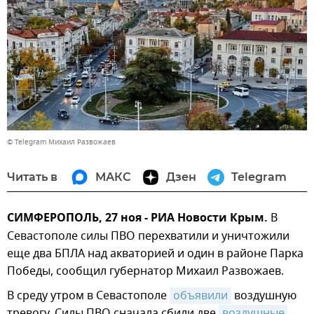
© Telegram Михаил Развожаев
Читать в
МАКС
Дзен
Telegram
СИМФЕРОПОЛЬ, 27 ноя - РИА Новости Крым.
В
Севастополе силы ПВО перехватили и уничтожили
еще два БПЛА над акваторией и один в районе Парка
Победы, сообщил губернатор Михаил Развожаев.
В среду утром в Севастополе
объявили
воздушную
тревогу. Силы ПВО сначала сбили две
воздушные 