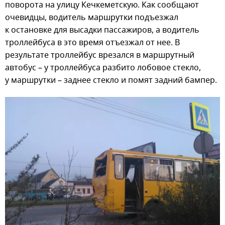
поворота на улицу Кечкеметскую. Как сообщают
очевидцы, водитель маршрутки подъезжал
к остановке для высадки пассажиров, а водитель
троллейбуса в это время отъезжал от нее. В
результате троллейбус врезался в маршрутный
автобус – у троллейбуса разбито лобовое стекло,
у маршрутки – заднее стекло и помят задний бампер.