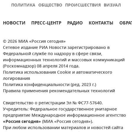
ПОЛИТИКА
ОБЩЕСТВО
ПРОИСШЕСТВИЯ
ВИЗУАЛ
НОВОСТИ
ПРЕСС-ЦЕНТР
РАДИО
КОНТАКТЫ
ОБРА
© 2026 МИА «Россия сегодня»
Сетевое издание РИА Новости зарегистрировано в
Федеральной службе по надзору в сфере связи,
информационных технологий и массовых коммуникаций
(Роскомнадзор) 08 апреля 2014 года.
Политика использования Cookie и автоматического
логирования
Политика конфиденциальности (ред. 2023 г.)
Правила применения рекомендательных технологий
Свидетельство о регистрации Эл № ФС77-57640.
Учредитель: Федеральное государственное унитарное
предприятие Международное информационное агентство
«Россия сегодня»
(МИА «Россия сегодня»).
При любом использовании материалов и новостей сайта