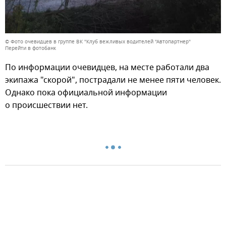
© Фото очевидцев в группе ВК "Клуб вежливых водителей "Автопартнер"
Перейти в фотобанк
По информации очевидцев, на месте работали два
экипажа "скорой", пострадали не менее пяти человек.
Однако пока официальной информации
о происшествии нет.