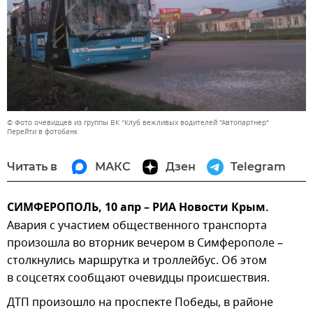
© Фото очевидцев из группы ВК "Клуб вежливых водителей "Автопартнер"
Перейти в фотобанк
Читать в
МАКС
Дзен
Telegram
СИМФЕРОПОЛЬ, 10 апр – РИА Новости Крым.
Авария с участием общественного транспорта
произошла во вторник вечером в Симферополе –
столкнулись маршрутка и троллейбус. Об этом
в соцсетях сообщают очевидцы происшествия.
ДТП произошло на проспекте Победы, в районе