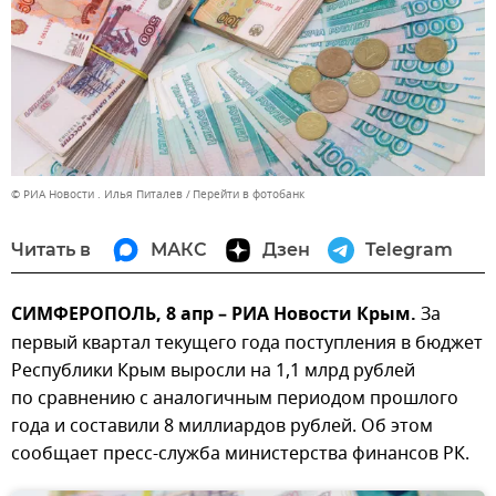
© РИА Новости . Илья Питалев
Перейти в фотобанк
Читать в
МАКС
Дзен
Telegram
СИМФЕРОПОЛЬ, 8 апр – РИА Новости Крым.
За
первый квартал текущего года поступления в бюджет
Республики Крым выросли на 1,1 млрд рублей
по сравнению с аналогичным периодом прошлого
года и составили 8 миллиардов рублей. Об этом
сообщает пресс-служба министерства финансов РК.