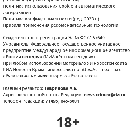
(Роскомнадзор) 08 апреля 2014 года.
Политика использования Cookie и автоматического
логирования
Политика конфиденциальности (ред. 2023 г.)
Правила применения рекомендательных технологий
Свидетельство о регистрации Эл № ФС77-57640.
Учредитель: Федеральное государственное унитарное
предприятие Международное информационное агентство
«Россия сегодня»
(МИА «Россия сегодня»).
При любом использовании материалов и новостей сайта
РИА Новости Крым гиперссылка на https://crimea.ria.ru
обязательна не ниже второго абзаца текста.
Главный редактор:
Гаврилова А.В.
Адрес электронной почты Редакции:
news.crimea@ria.ru
Телефон Редакции:
7 (495) 645-6601
18+