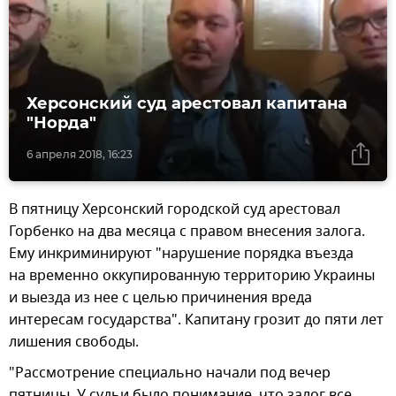
Херсонский суд арестовал капитана
"Норда"
6 апреля 2018, 16:23
В пятницу Херсонский городской суд арестовал
Горбенко на два месяца с правом внесения залога.
Ему инкриминируют "нарушение порядка въезда
на временно оккупированную территорию Украины
и выезда из нее с целью причинения вреда
интересам государства". Капитану грозит до пяти лет
лишения свободы.
"Рассмотрение специально начали под вечер
пятницы. У судьи было понимание, что залог все