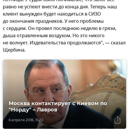
равно не успеют внести до конца дня. Теперь наш
клиент вынужден будет находиться в СИЗО
до окончания праздников. У него проблемы
с сердцем. Он провел последнюю неделю в грязи,
дыша отравленным воздухом. Но это никого
не волнует. Издевательства продолжаются", — сказал
Щербина.
Москва контактирует с Киевом по
"Норду" – Лавров
6 апреля 2018, 15:22