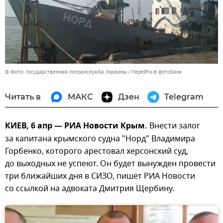
© Фото: государственная погранслужба Украины
Перейти в фотобанк
Читать в
МАКС
Дзен
Telegram
КИЕВ, 6 апр — РИА Новости Крым.
Внести залог
за капитана крымского судна "Норд" Владимира
Горбенко, которого арестовал херсонский суд,
до выходных не успеют. Он будет вынужден провести
три ближайших дня в СИЗО, пишет РИА Новости
со ссылкой на адвоката Дмитрия Щербину.