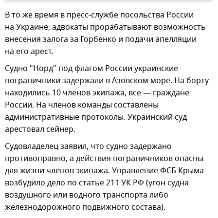
В то же время в пресс-службе посольства России
на Украине, адвокаты прорабатывают возможность
внесения залога за Горбенко и подачи апелляции
на его арест.
Судно "Норд" под флагом России украинские
пограничники задержали в Азовском море. На борту
находились 10 членов экипажа, все — граждане
России. На членов команды составлены
административные протоколы. Украинский суд
арестовал сейнер.
Судовладелец заявил, что судно задержано
противоправно, а действия пограничников опасны
для жизни членов экипажа. Управление ФСБ Крыма
возбудило дело по статье 211 УК РФ (угон судна
воздушного или водного транспорта либо
железнодорожного подвижного состава).