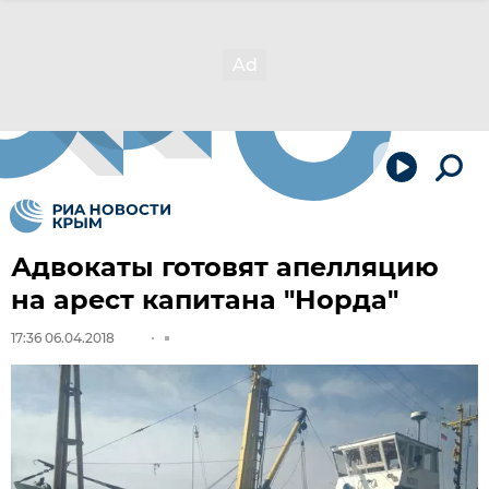
Адвокаты готовят апелляцию
на арест капитана "Норда"
17:36 06.04.2018