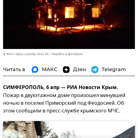
© Фото пресс-службы МЧС РК
Перейти в фотобанк
Читать в
МАКС
Дзен
Telegram
СИМФЕРОПОЛЬ, 6 апр — РИА Новости Крым.
Пожар в двухэтажном доме произошел минувшей
ночью в поселке Приморский под Феодосией. Об
этом сообщили в пресс-службе крымского МЧС.