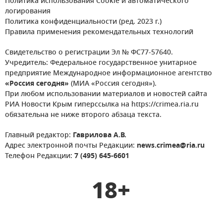
Политика использования Cookie и автоматического
логирования
Политика конфиденциальности (ред. 2023 г.)
Правила применения рекомендательных технологий
Свидетельство о регистрации Эл № ФС77-57640.
Учредитель: Федеральное государственное унитарное
предприятие Международное информационное агентство
«Россия сегодня»
(МИА «Россия сегодня»).
При любом использовании материалов и новостей сайта
РИА Новости Крым гиперссылка на https://crimea.ria.ru
обязательна не ниже второго абзаца текста.
Главный редактор:
Гаврилова А.В.
Адрес электронной почты Редакции:
news.crimea@ria.ru
Телефон Редакции:
7 (495) 645-6601
18+