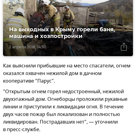
На выходных в Крыму горели баня,
машина и хозпостройки
2 апреля 2018, 14:30
Как выяснили прибывшие на место спасатели, огнем
оказался охвачен нежилой дом в дачном
кооперативе "Парус".
"Открытым огнем горел недостроенный, нежилой
двухэтажный дом. Огнеборцы проложили рукавные
линии и приступили к ликвидации огня. В течение
двух часов пожар был локализован и полностью
ликвидирован. Пострадавших нет", — уточнили
в пресс-службе.