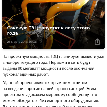
Сакскую ТЭЦ запустят к лету этого
года
23 марта 2018, 09:36
На проектную мощность ТЭЦ планируют вывести уже
в ноябре текущего года. Первыми в сеть будут
выданы 90 мегаватт мощности после окончания
пусконаладочных работ.
"Данный проект является крымским ответом
на введение против нашей страны санкций. Этим
проектом мы докажем мировому сообществу, что
можем обходиться без импортного оборудования.
Да, это сложно, но колоссальный опыт позволит