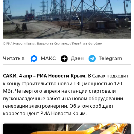
© РИА Новости Крым . Владислав Сергиенко
Перейти в фотобанк
Читать в
МАКС
Дзен
Telegram
САКИ, 4 апр – РИА Новости Крым.
В Саках подходит
к концу строительство новой ТЭЦ мощностью 120
МВт. Четвертого апреля на станции стартовали
пусконаладочные работы на новом оборудовании
генерации электроэнергии. Об этом сообщает
корреспондент РИА Новости Крым.