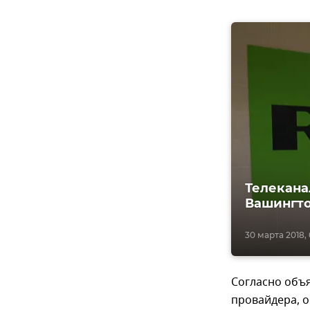
Телекана
Вашингт
30 марта 2018,
Согласно объ
провайдера, 