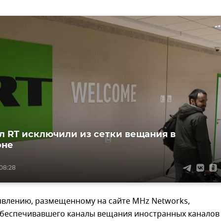
л RT исключили из сетки вещания в
оне
 08:28
явлению, размещенному на сайте MHz Networks,
обеспечивавшего каналы вещания иностранных каналов