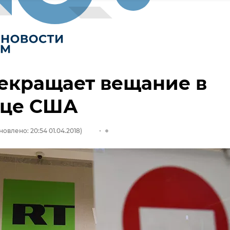
екращает вещание в
ице США
новлено: 20:54 01.04.2018)