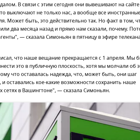
алом. В связи с этим сегодня они вывешивают на сайте
то выключают не только нас, а вообще все иностранны
ля. Может быть, это действительно так. Но факт в том, ч
или два месяца назад и прямо нам сказали, почему. По
генты", — сказала Симоньян в пятницу в эфире телекан
исал, что наше вещание прекращается с 1 апреля. Мы 
ести это в публичную плоскость, хотя мы молчали об 
тому что оставалась надежда, что, может быть, они шаг
, и оставались кое-какие возможности сохранить наше
х сетях в Вашингтоне", — сказала Симоньян.