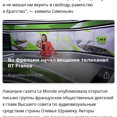
и не мешал им верить в свободу, равенство
и братство", — заявила Симоньян.
Во Франции начал вещание телеканал
RT France
19 декабря 2017, 07:36
Накануне газета Le Monde опубликовала открытое
письмо группы французских общественных деятелей
к главе Высшего совета по аудиовизуальным
средствам страны Оливье Шрамеку. Авторы