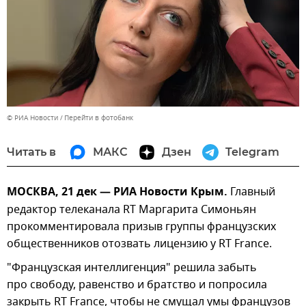
© РИА Новости
Перейти в фотобанк
Читать в
МАКС
Дзен
Telegram
МОСКВА, 21 дек — РИА Новости Крым.
Главный
редактор телеканала RT Маргарита Симоньян
прокомментировала призыв группы французских
общественников отозвать лицензию у RT France.
"Французская интеллигенция" решила забыть
про свободу, равенство и братство и попросила
закрыть RT France, чтобы не смущал умы французов