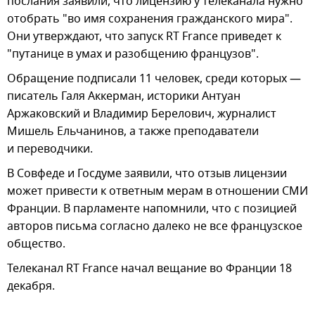
послания заявили, что лицензию у телеканала нужно
отобрать "во имя сохранения гражданского мира".
Они утверждают, что запуск RT France приведет к
"путанице в умах и разобщению французов".
Обращение подписали 11 человек, среди которых —
писатель Галя Аккерман, историки Антуан
Аржаковский и Владимир Берелович, журналист
Мишель Ельчанинов, а также преподаватели
и переводчики.
В Совфеде и Госдуме заявили, что отзыв лицензии
может привести к ответным мерам в отношении СМИ
Франции. В парламенте напомнили, что с позицией
авторов письма согласно далеко не все французское
общество.
Телеканал RT France начал вещание во Франции 18
декабря.