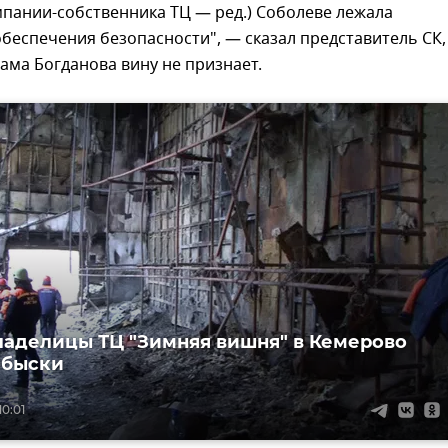
пании-собственника ТЦ — ред.) Соболеве лежала
беспечения безопасности", — сказал представитель СК,
сама Богданова вину не признает.
ладелицы ТЦ "Зимняя вишня" в Кемерово
обыски
10:01