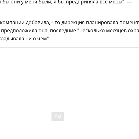
и бы они у меня были, я бы предприняла все меры", —
 компании добавила, что дирекция планировала поменя
 предположила она, последние "несколько месяцев охр
ладывала ни о чем".