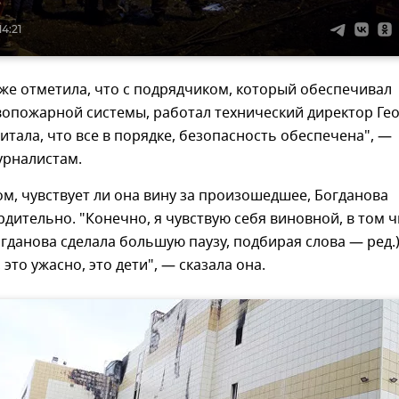
14:21
же отметила, что с подрядчиком, который обеспечивал
вопожарной системы, работал технический директор Ге
читала, что все в порядке, безопасность обеспечена", —
урналистам.
ом, чувствует ли она вину за произошедшее, Богданова
рдительно. "Конечно, я чувствую себя виновной, в том 
огданова сделала большую паузу, подбирая слова — ред.)
это ужасно, это дети", — сказала она.