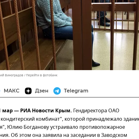
рий Виноградов
Перейти в фотобанк
МАКС
Дзен
Telegram
1 мар — РИА Новости Крым.
Гендиректора ОАО
 кондитерский комбинат", которой принадлежало здани
я", Юлию Богданову устраивало противопожарное
ния. Об этом она заявила на заседании в Заводском