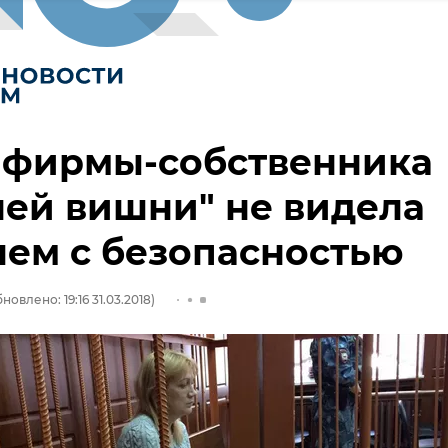
 фирмы-собственника
ей вишни" не видела
ем с безопасностью
новлено: 19:16 31.03.2018)