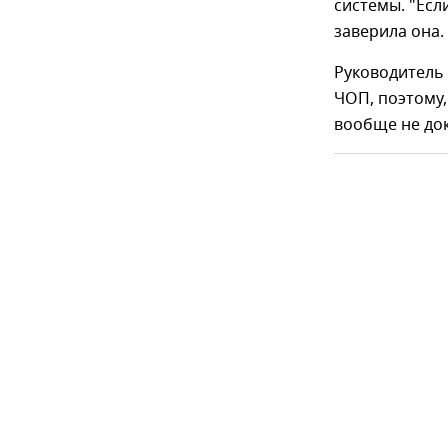
системы. "Есл
заверила она.
Руководитель
ЧОП, поэтому,
вообще не док