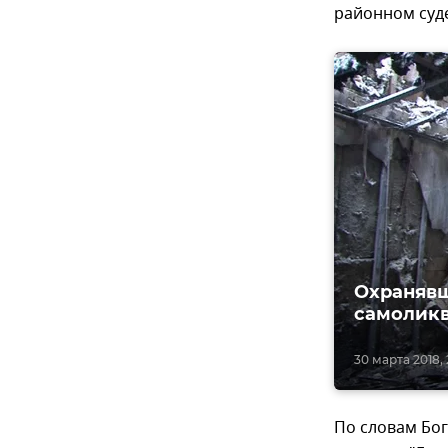
районном суд
Охраняв
самолик
30 марта 2018, 
По словам Бог