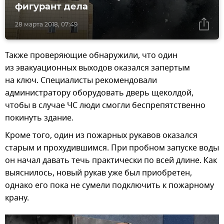
фигурант дела
28 марта 2018, 07:49
Также проверяющие обнаружили, что один
из эвакуационных выходов оказался запертым
на ключ. Специалисты рекомендовали
администратору оборудовать дверь щеколдой,
чтобы в случае ЧС люди смогли беспрепятственно
покинуть здание.
Кроме того, один из пожарных рукавов оказался
старым и прохудившимся. При пробном запуске воды
он начал давать течь практически по всей длине. Как
выяснилось, новый рукав уже был приобретен,
однако его пока не сумели подключить к пожарному
крану.