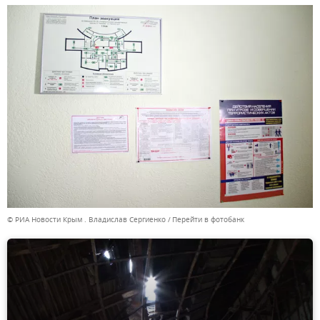
© РИА Новости Крым . Владислав Сергиенко
Перейти в фотобанк