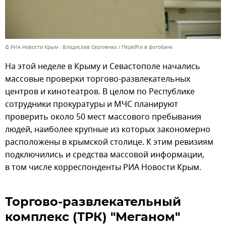
© РИА Новости Крым . Владислав Сергиенко
Перейти в фотобанк
На этой неделе в Крыму и Севастополе начались
массовые проверки торгово-развлекательных
центров и кинотеатров. В целом по Республике
сотрудники прокуратуры и МЧС планируют
проверить около 50 мест массового пребывания
людей, наиболее крупные из которых закономерно
расположены в крымской столице. К этим ревизиям
подключились и средства массовой информации,
в том числе корреспонденты РИА Новости Крым.
Торгово-развлекательный
комплекс (ТРК) "Меганом"