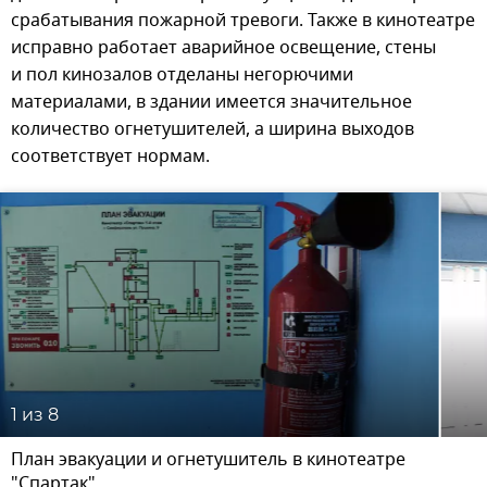
срабатывания пожарной тревоги. Также в кинотеатре
исправно работает аварийное освещение, стены
и пол кинозалов отделаны негорючими
материалами, в здании имеется значительное
количество огнетушителей, а ширина выходов
соответствует нормам.
1
из 8
План эвакуации и огнетушитель в кинотеатре
"Спартак"