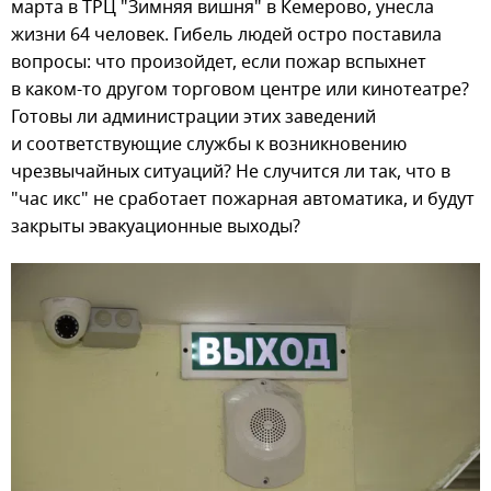
марта в ТРЦ "Зимняя вишня" в Кемерово, унесла
жизни 64 человек. Гибель людей остро поставила
вопросы: что произойдет, если пожар вспыхнет
в каком-то другом торговом центре или кинотеатре?
Готовы ли администрации этих заведений
и соответствующие службы к возникновению
чрезвычайных ситуаций? Не случится ли так, что в
"час икс" не сработает пожарная автоматика, и будут
закрыты эвакуационные выходы?