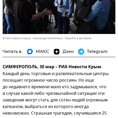
© РИА Новости Крым . Александр Полегенько
Перейти в фотобанк
Читать в
МАКС
Дзен
Telegram
СИМФЕРОПОЛЬ, 30 мар – РИА Новости Крым.
Каждый день торговые и развлекательные центры
посещает огромное число россиян. Но еще
до недавнего времени мало кто задумывался, что
в случае какой-либо чрезвычайной ситуации эти
заведения могут стать для сотен людей огромным
капканом, выбраться из которого иногда
невозможно. Страшная трагедия, случившаяся 25