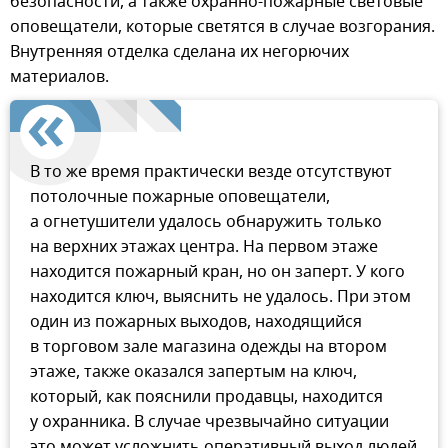
безопасности, а также охранно-пожарные световые
оповещатели, которые светятся в случае возгорания.
Внутренняя отделка сделана их негорючих
материалов.
В то же время практически везде отсутствуют
потолочные пожарные оповещатели,
а огнетушители удалось обнаружить только
на верхних этажах центра. На первом этаже
находится пожарный кран, но он заперт. У кого
находится ключ, выяснить не удалось. При этом
один из пожарных выходов, находящийся
в торговом зале магазина одежды на втором
этаже, также оказался запертым на ключ,
который, как пояснили продавцы, находится
у охранника. В случае чрезвычайно ситуации
это может усложнить оперативный выход людей