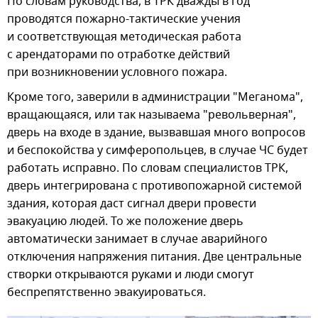
По словам руководства, в ТРК дважды в год
проводятся пожарно-тактические учения
и соответствующая методическая работа
с арендаторами по отработке действий
при возникновении условного пожара.
Кроме того, заверили в администрации "Меганома",
вращающаяся, или так называема "револьверная",
дверь на входе в здание, вызвавшая много вопросов
и беспокойства у симферопольцев, в случае ЧС будет
работать исправно. По словам специалистов ТРК,
дверь интегрирована с противопожарной системой
здания, которая даст сигнал двери провести
эвакуацию людей. То же положение дверь
автоматически занимает в случае аварийного
отключения напряжения питания. Две центральные
створки открываются руками и люди смогут
беспрепятственно эвакуироваться.