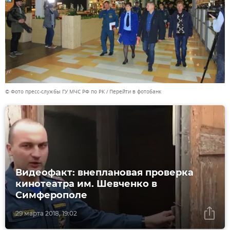
© Фото пресс-службы ГУ МЧС РФ по РК
Перейти в фотобанк
Видеофакт: внеплановая проверка
кинотеатра им. Шевченко в
Симферополе
29 марта 2018, 19:02