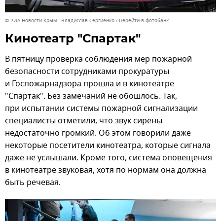
© РИА Новости Крым . Владислав Сергиенко
Перейти в фотобанк
Кинотеатр "Спартак"
В пятницу проверка соблюдения мер пожарной
безопасности сотрудниками прокуратуры
и Госпожарнадзора прошла и в кинотеатре
"Спартак". Без замечаний не обошлось. Так,
при испытании системы пожарной сигнализации
специалисты отметили, что звук сирены
недостаточно громкий. Об этом говорили даже
некоторые посетители кинотеатра, которые сигнала
даже не услышали. Кроме того, система оповещения
в кинотеатре звуковая, хотя по нормам она должна
быть речевая.