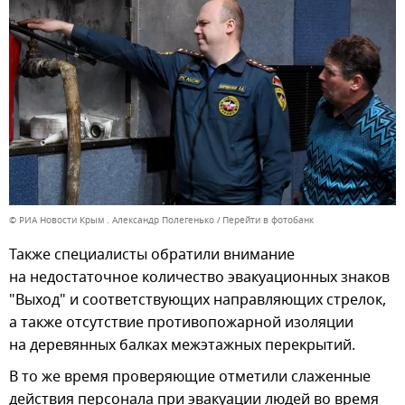
© РИА Новости Крым . Александр Полегенько
Перейти в фотобанк
Также специалисты обратили внимание
на недостаточное количество эвакуационных знаков
"Выход" и соответствующих направляющих стрелок,
а также отсутствие противопожарной изоляции
на деревянных балках межэтажных перекрытий.
В то же время проверяющие отметили слаженные
действия персонала при эвакуации людей во время