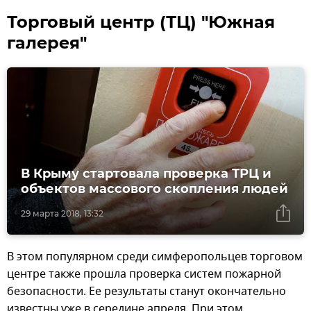
Торговый центр (ТЦ) "Южная
галерея"
В Крыму стартовала проверка ТРЦ и
объектов массового скопления людей
29 марта 2018, 13:32
В этом популярном среди симферопольцев торговом
центре также прошла проверка систем пожарной
безопасности. Ее результаты станут окончательно
известны уже в середине апреля. При этом