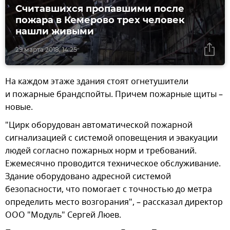
Считавшихся пропавшими после
пожара в Кемерово трех человек
нашли живыми
29 марта 2018, 14:25
На каждом этаже здания стоят огнетушители
и пожарные брандспойты. Причем пожарные щиты –
новые.
"Цирк оборудован автоматической пожарной
сигнализацией с системой оповещения и эвакуации
людей согласно пожарных норм и требований.
Ежемесячно проводится техническое обслуживание.
Здание оборудовано адресной системой
безопасности, что помогает с точностью до метра
определить место возгорания", – рассказал директор
ООО "Модуль" Сергей Люев.