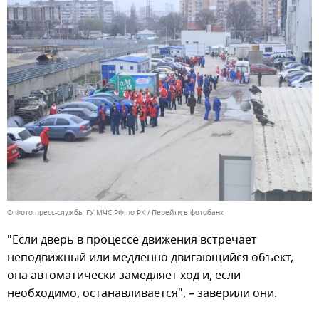
© Фото пресс-службы ГУ МЧС РФ по РК
Перейти в фотобанк
"Если дверь в процессе движения встречает
неподвижный или медленно двигающийся объект,
она автоматически замедляет ход и, если
необходимо, останавливается", – заверили они.