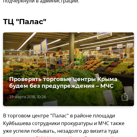
подчеркнули в администрации.
ТЦ "Палас"
Проверять торговые центры Крыма
будем без предупреждения – МЧС
29 марта 2018, 10:26
В торговом центре "Палас" в районе площади
Куйбышева сотрудники прокуратуры и МЧС также
уже успели побывать, незадолго до визита туда