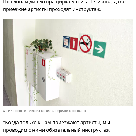
По словам директора цирка Бориса Тезикова, даже
приезжие артисты проходят инструктаж.
© РИА Новости . Михаил Макеев
Перейти в фотобанк
"Когда только к нам приезжают артисты, мы
проводим с ними обязательный инструктаж