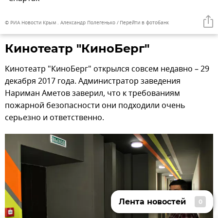
© РИА Новости Крым . Александр Полегенько
Перейти в фотобанк
Кинотеатр "КиноБерг"
Кинотеатр "КиноБерг" открылся совсем недавно – 29
декабря 2017 года. Администратор заведения
Нариман Аметов заверил, что к требованиям
пожарной безопасности они подходили очень
серьезно и ответственно.
Лента новостей
0
Лента новостей