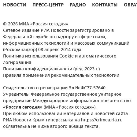
НОВОСТИ
ПРЕСС-ЦЕНТР
РАДИО
КОНТАКТЫ
ОБРА
© 2026 МИА «Россия сегодня»
Сетевое издание РИА Новости зарегистрировано в
Федеральной службе по надзору в сфере связи,
информационных технологий и массовых коммуникаций
(Роскомнадзор) 08 апреля 2014 года.
Политика использования Cookie и автоматического
логирования
Политика конфиденциальности (ред. 2023 г.)
Правила применения рекомендательных технологий
Свидетельство о регистрации Эл № ФС77-57640.
Учредитель: Федеральное государственное унитарное
предприятие Международное информационное агентство
«Россия сегодня»
(МИА «Россия сегодня»).
При любом использовании материалов и новостей сайта
РИА Новости Крым гиперссылка на https://crimea.ria.ru
обязательна не ниже второго абзаца текста.