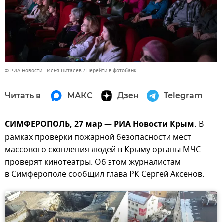
© РИА Новости . Илья Питалев
Перейти в фотобанк
Читать в
МАКС
Дзен
Telegram
СИМФЕРОПОЛЬ, 27 мар — РИА Новости Крым.
В
рамках проверки пожарной безопасности мест
массового скопления людей в Крыму органы МЧС
проверят кинотеатры. Об этом журналистам
в Симферополе сообщил глава РК Сергей Аксенов.