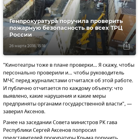
Генпрокуратура поручила проверить
пожарную безопасность во всех ТРЦ
России
26 марта 2018, 15:18
"Кинотеатры тоже в плане проверки… Я скажу, чтобы
персонально проверили и… чтобы руководитель
МЧС перед журналистами отчитался об этой работе.
И публично отчитается по каждому объекту: что
выявлено, какие нарушения и какие меры
предприняты органами государственной власти", —
заверил Аксенов.
Ранее на заседании Совета министров РК гава
Республики Сергей Аксенов попросил
представителей прокуратуры Крыма поручить