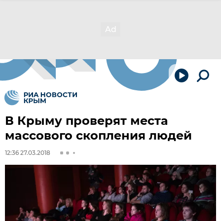
В Крыму проверят места
массового скопления людей
12:36 27.03.2018