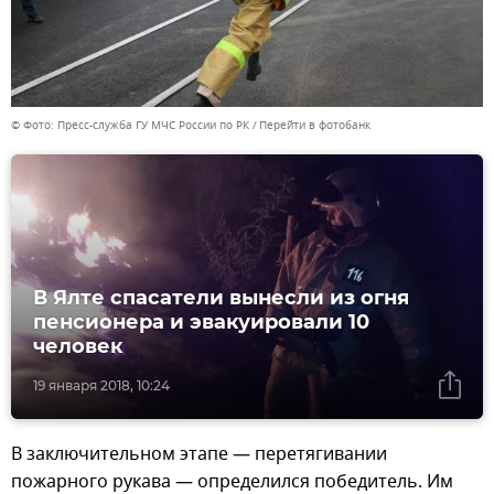
© Фото: Пресс-служба ГУ МЧС России по РК
Перейти в фотобанк
В Ялте спасатели вынесли из огня
пенсионера и эвакуировали 10
человек
19 января 2018, 10:24
В заключительном этапе — перетягивании
пожарного рукава — определился победитель. Им