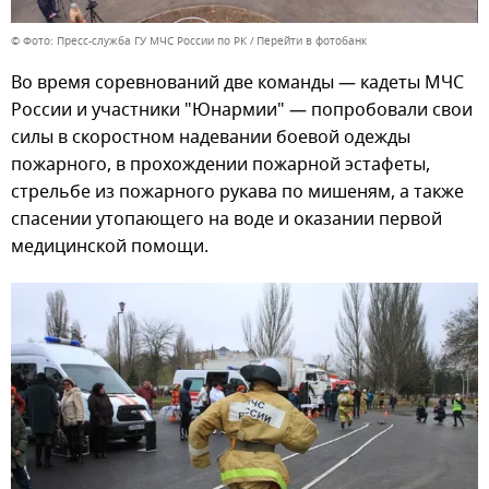
© Фото: Пресс-служба ГУ МЧС России по РК
Перейти в фотобанк
Во время соревнований две команды — кадеты МЧС
России и участники "Юнармии" — попробовали свои
силы в скоростном надевании боевой одежды
пожарного, в прохождении пожарной эстафеты,
стрельбе из пожарного рукава по мишеням, а также
спасении утопающего на воде и оказании первой
медицинской помощи.