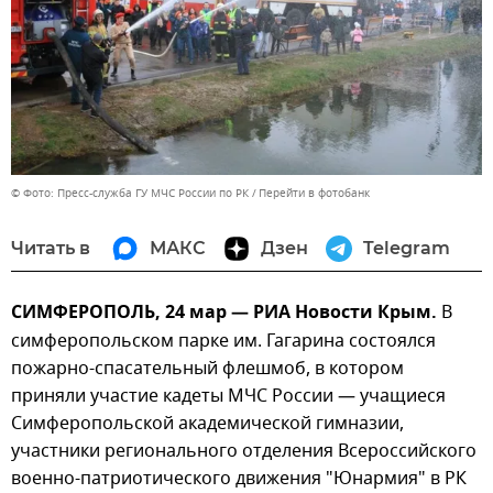
© Фото: Пресс-служба ГУ МЧС России по РК
Перейти в фотобанк
Читать в
МАКС
Дзен
Telegram
СИМФЕРОПОЛЬ, 24 мар — РИА Новости Крым.
В
симферопольском парке им. Гагарина состоялся
пожарно-спасательный флешмоб, в котором
приняли участие кадеты МЧС России — учащиеся
Симферопольской академической гимназии,
участники регионального отделения Всероссийского
военно-патриотического движения "Юнармия" в РК