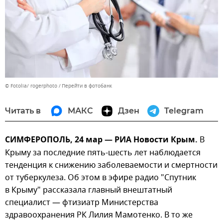
© Fotolia/ rogerphoto
Перейти в фотобанк
Читать в
МАКС
Дзен
Telegram
СИМФЕРОПОЛЬ, 24 мар — РИА Новости Крым.
В
Крыму за последние пять-шесть лет наблюдается
тенденция к снижению заболеваемости и смертности
от туберкулеза. Об этом в эфире радио "Спутник
в Крыму" рассказала главный внештатный
специалист — фтизиатр Министерства
здравоохранения РК Лилия Мамотенко. В то же