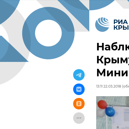
Наблю
Крыму
Мини
13:11 22.03.2018
(обн