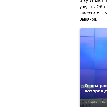
отсутствию н
увидеть. Об 
заместитель 
Зырянов.
О чем ра
возвраще
19 марта 2018, 12