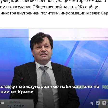
а улицах российских военнослужащих, которых ожидали
этом на заседании Общественной палаты РК сообщил
министра внутренней политики, информации и связи Се
сскажут международные наблюдатели по
нии из Крыма
:11