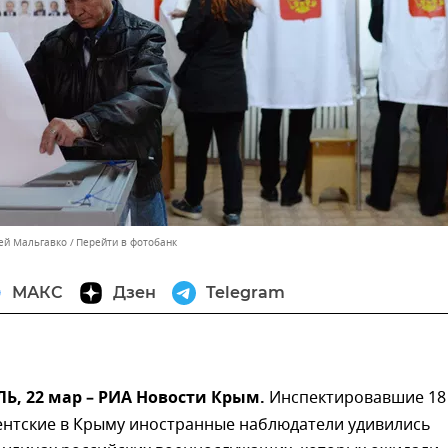
сей Мальгавко
Перейти в фотобанк
МАКС
Дзен
Telegram
, 22 мар – РИА Новости Крым.
Инспектировавшие 18
ентские в Крыму иностранные наблюдатели удивились