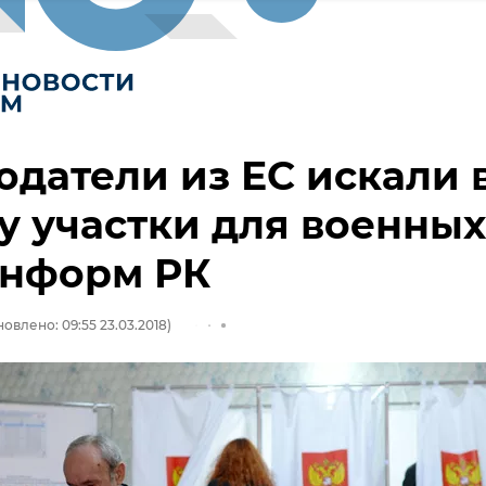
датели из ЕС искали 
 участки для военных
нформ РК
овлено: 09:55 23.03.2018)