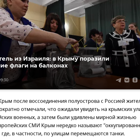
ель из Израиля: в Крыму поразили
ие флаги на балконах
09:30
рым после воссоединения полуострова с Россией жите
кратно отмечали, что ожидали увидеть на крымских ул
йских военных, а затем были удивлены мирной жизнью
 европейских СМИ Крым нередко называют "оккупирован
 где, в частности, по улицам перемещаются танки.