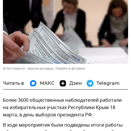
© РИА Новости . Максим Богодвид
Перейти в фотобанк
Читать в
МАКС
Дзен
Telegram
Более 3600 общественных наблюдателей работали
на избирательных участках Республики Крым 18
марта, в день выборов президента РФ.
В ходе мероприятия были подведены итоги работы