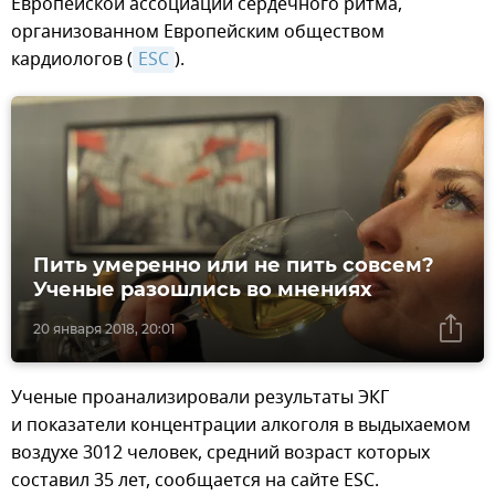
Европейской ассоциации сердечного ритма,
организованном Европейским обществом
кардиологов (
ESC
).
Пить умеренно или не пить совсем?
Ученые разошлись во мнениях
20 января 2018, 20:01
Ученые проанализировали результаты ЭКГ
и показатели концентрации алкоголя в выдыхаемом
воздухе 3012 человек, средний возраст которых
составил 35 лет, сообщается на сайте ESC.