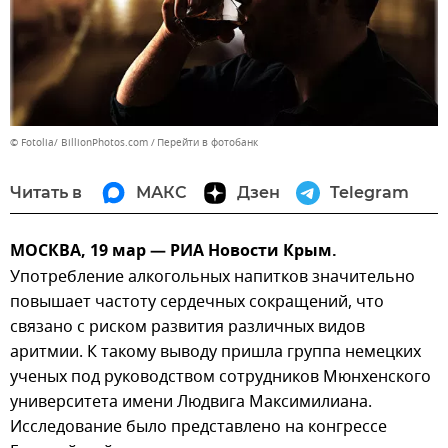
© Fotolia/ BillionPhotos.com
Перейти в фотобанк
Читать в
МАКС
Дзен
Telegram
МОСКВА, 19 мар — РИА Новости Крым.
Употребление алкогольных напитков значительно
повышает частоту сердечных сокращений, что
связано с риском развития различных видов
аритмии. К такому выводу пришла группа немецких
ученых под руководством сотрудников Мюнхенского
университета имени Людвига Максимилиана.
Исследование было представлено на конгрессе