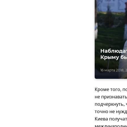
Наблюдат
Крыму бы
16 марта 2018, 2
Кроме того, п
не признавать
подчеркнуть,
точно не нужд
Киева получа
международны