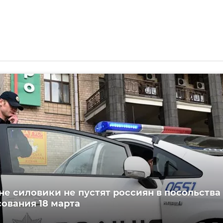
не силовики не пустят россиян в посольства
сования 18 марта