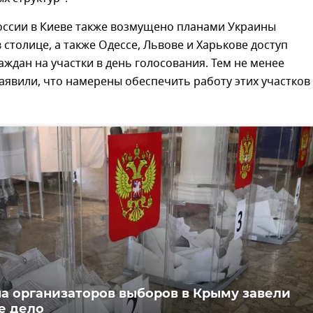
оссии в Киеве также возмущено планами Украины
 столице, а также Одессе, Львове и Харькове доступ
аждан на участки в день голосования. Тем не менее
аявили, что намерены обеспечить работу этих участков
на организаторов выборов в Крыму завели
е дело