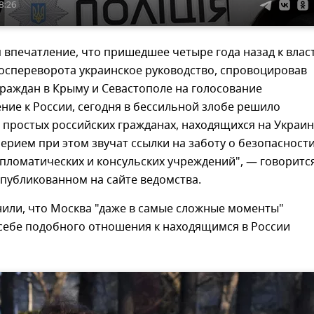
8:26
 впечатление, что пришедшее четыре года назад к влас
госпереворота украинское руководство, спровоцировав
раждан в Крыму и Севастополе на голосование
ние к России, сегодня в бессильной злобе решило
 простых российских гражданах, находящихся на Украин
рием при этом звучат ссылки на заботу о безопасност
пломатических и консульских учреждений", — говоритс
опубликованном на сайте ведомства.
или, что Москва "даже в самые сложные моменты"
 себе подобного отношения к находящимся в России