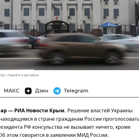
гер
Перейти в фотобанк
МАКС
Дзен
Telegram
мар — РИА Новости Крым.
Решение властей Украины
 находящимся в стране гражданам России проголосоват
езидента РФ консульства не вызывает ничего, кроме
б этом говорится в заявлении МИД России.