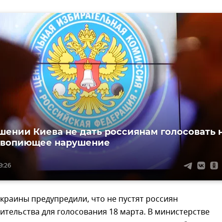
шении Киева не дать россиянам голосовать 
 вопиющее нарушение
9:26
краины предупредили, что не пустят россиян
ительства для голосования 18 марта. В министерстве