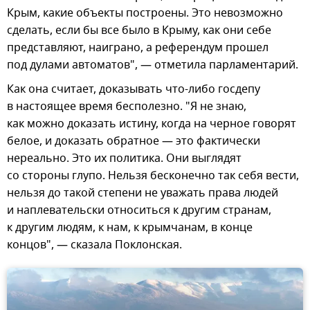
Крым, какие объекты построены. Это невозможно
сделать, если бы все было в Крыму, как они себе
представляют, наиграно, а референдум прошел
под дулами автоматов", — отметила парламентарий.
Как она считает, доказывать что-либо госдепу
в настоящее время бесполезно. "Я не знаю,
как можно доказать истину, когда на черное говорят
белое, и доказать обратное — это фактически
нереально. Это их политика. Они выглядят
со стороны глупо. Нельзя бесконечно так себя вести,
нельзя до такой степени не уважать права людей
и наплевательски относиться к другим странам,
к другим людям, к нам, к крымчанам, в конце
концов", — сказала Поклонская.