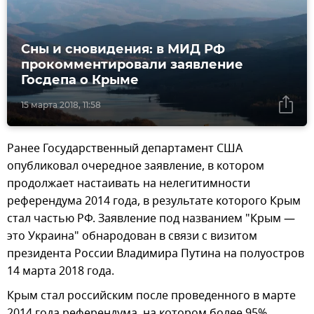
Сны и сновидения: в МИД РФ
прокомментировали заявление
Госдепа о Крыме
15 марта 2018, 11:58
Ранее Государственный департамент США
опубликовал очередное заявление, в котором
продолжает настаивать на нелегитимности
референдума 2014 года, в результате которого Крым
стал частью РФ. Заявление под названием "Крым —
это Украина" обнародован в связи с визитом
президента России Владимира Путина на полуостров
14 марта 2018 года.
Крым стал российским после проведенного в марте
2014 года референдума, на котором более 95%