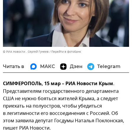
© РИА Новости . Сергей Гунеев
Перейти в фотобанк
Читать в
МАКС
Дзен
Telegram
СИМФЕРОПОЛЬ, 15 мар – РИА Новости Крым
.
Представителям государственного департамента
США не нужно бояться жителей Крыма, а следует
приехать на полуостров, чтобы убедиться
в легитимности его воссоединения с Россией. Об
этом заявила депутат Госдумы Наталья Поклонская,
пишет РИА Новости.