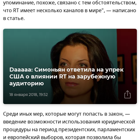
упоминание, похоже, связано с тем обстоятельством,
что RT имеет несколько каналов в мире", — написано
в статье.
Dааааа: Симоньян ответила на упрек
США о влиянии RT на зарубежную
аудиторию
18 января 2018, 19:52
Среди иных мер, которые могут попасть в закон, —
введение возможности использования юридической
процедуры на период президентских, парламентских
и европейский выборов, которая позволила бы