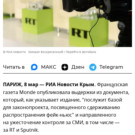
© РИА Новости . Михаил Воскресенский
Перейти в фотобанк
Читать в
МАКС
Дзен
Telegram
ПАРИЖ, 8 мар — РИА Новости Крым.
Французская
газета Monde опубликовала выдержки из документа,
который, как указывает издание, "послужит базой
для законопроекта, посвященного сдерживанию
распространения фейк-ньюс" и направленного
на ужесточение контроля за СМИ, в том числе —
за RT и Sputnik.