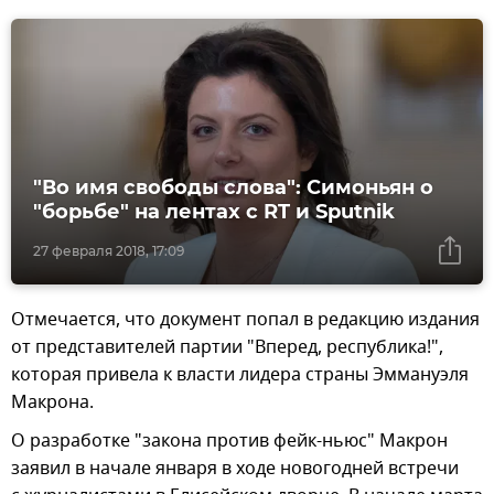
"Во имя свободы слова": Симоньян о
"борьбе" на лентах с RT и Sputnik
27 февраля 2018, 17:09
Отмечается, что документ попал в редакцию издания
от представителей партии "Вперед, республика!",
которая привела к власти лидера страны Эммануэля
Макрона.
О разработке "закона против фейк-ньюс" Макрон
заявил в начале января в ходе новогодней встречи