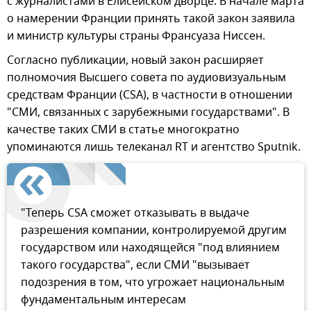
с журналистами в Елисейском дворце. В начале марта
о намерении Франции принять такой закон заявила
и министр культуры страны Франсуаза Ниссен.
Согласно публикации, новый закон расширяет
полномочия Высшего совета по аудиовизуальным
средствам Франции (CSA), в частности в отношении
"СМИ, связанных с зарубежными государствами". В
качестве таких СМИ в статье многократно
упоминаются лишь телеканал RT и агентство Sputnik.
"Теперь CSA сможет отказывать в выдаче
разрешения компании, контролируемой другим
государством или находящейся "под влиянием
такого государства", если СМИ "вызывает
подозрения в том, что угрожает национальным
фундаментальным интересам