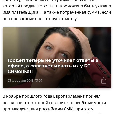
который продвигается за плату: должно быть указано
имя плательщика,… а также потраченная сумма, если
она превосходит некоторую отметку".
Госдеп теперь не уточняет ответы в
офисе, а советует искать их у RT -
Симоньян
23 февраля 2018, 13:07
В ноябре прошлого года Европарламент принял
резолюцию, в которой говорится о необходимости
противодействия российским СМИ, при этом