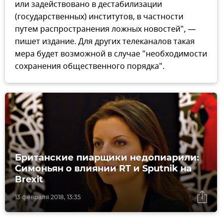
или задействовано в дестабилизации
(государственных) институтов, в частности
путем распространения ложных новостей", —
пишет издание. Для других телеканалов такая
мера будет возможной в случае "необходимости
сохранения общественного порядка".
Британские пиарщики недопиарили:
Симоньян о влиянии RT и Sputnik на
Brexit
13 февраля 2018, 13:35