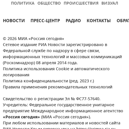
ПОЛИТИКА
ОБЩЕСТВО
ПРОИСШЕСТВИЯ
ВИЗУАЛ
НОВОСТИ
ПРЕСС-ЦЕНТР
РАДИО
КОНТАКТЫ
ОБРА
© 2026 МИА «Россия сегодня»
Сетевое издание РИА Новости зарегистрировано в
Федеральной службе по надзору в сфере связи,
информационных технологий и массовых коммуникаций
(Роскомнадзор) 08 апреля 2014 года.
Политика использования Cookie и автоматического
логирования
Политика конфиденциальности (ред. 2023 г.)
Правила применения рекомендательных технологий
Свидетельство о регистрации Эл № ФС77-57640.
Учредитель: Федеральное государственное унитарное
предприятие Международное информационное агентство
«Россия сегодня»
(МИА «Россия сегодня»).
При любом использовании материалов и новостей сайта