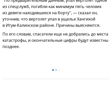
"По предварительным данным, упал вертолет одной
из спецслужб, погибли как минимум пять человек
из девяти находившихся на борту", — сказал он,
уточнив, что вертолет упал в ущелье Хангихой
в Итум-Калинском районе. Причины выясняются.
По его словам, спасатели еще не добрались до места
катастрофы, и окончательные цифры будут известны
позднее.