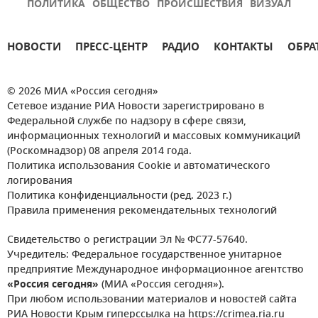
ПОЛИТИКА
ОБЩЕСТВО
ПРОИСШЕСТВИЯ
ВИЗУАЛ
НОВОСТИ
ПРЕСС-ЦЕНТР
РАДИО
КОНТАКТЫ
ОБРА
© 2026 МИА «Россия сегодня»
Сетевое издание РИА Новости зарегистрировано в
Федеральной службе по надзору в сфере связи,
информационных технологий и массовых коммуникаций
(Роскомнадзор) 08 апреля 2014 года.
Политика использования Cookie и автоматического
логирования
Политика конфиденциальности (ред. 2023 г.)
Правила применения рекомендательных технологий
Свидетельство о регистрации Эл № ФС77-57640.
Учредитель: Федеральное государственное унитарное
предприятие Международное информационное агентство
«Россия сегодня»
(МИА «Россия сегодня»).
При любом использовании материалов и новостей сайта
РИА Новости Крым гиперссылка на https://crimea.ria.ru