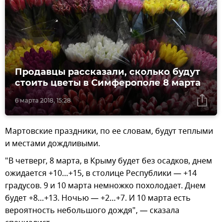
Продавцы рассказали, сколько будут
стоить цветы в Симферополе 8 марта
6 марта 2018, 15:28
Мартовские праздники, по ее словам, будут теплыми
и местами дождливыми.
"В четверг, 8 марта, в Крыму будет без осадков, днем
ожидается +10…+15, в столице Республики — +14
градусов. 9 и 10 марта немножко похолодает. Днем
будет +8…+13. Ночью — +2…+7. И 10 марта есть
вероятность небольшого дождя", — сказала