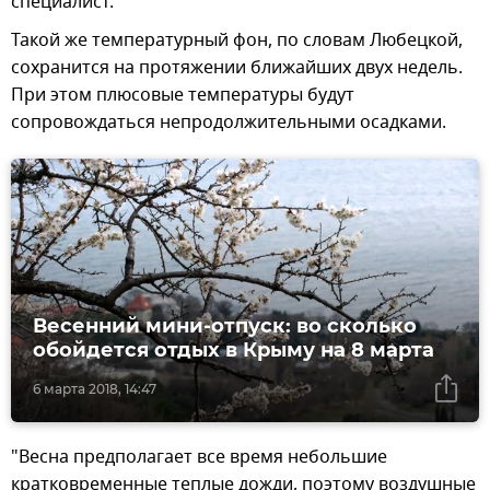
специалист.
Такой же температурный фон, по словам Любецкой,
сохранится на протяжении ближайших двух недель.
При этом плюсовые температуры будут
сопровождаться непродолжительными осадками.
Весенний мини-отпуск: во сколько
обойдется отдых в Крыму на 8 марта
6 марта 2018, 14:47
"Весна предполагает все время небольшие
кратковременные теплые дожди, поэтому воздушные