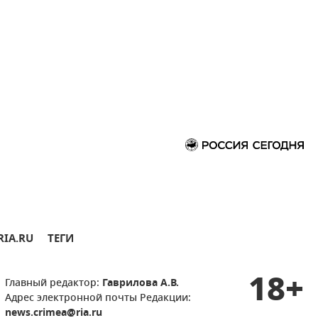
RIA.RU
ТЕГИ
18+
Главный редактор:
Гаврилова А.В.
Адрес электронной почты Редакции:
news.crimea@ria.ru