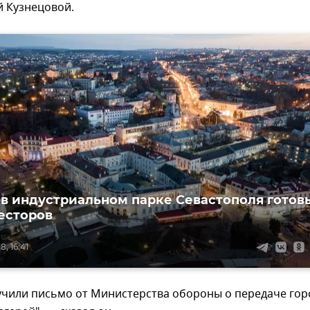
й Кузнецовой.
 в индустриальном парке Севастополя готов
есторов
, 16:41
учили письмо от Министерства обороны о передаче гор