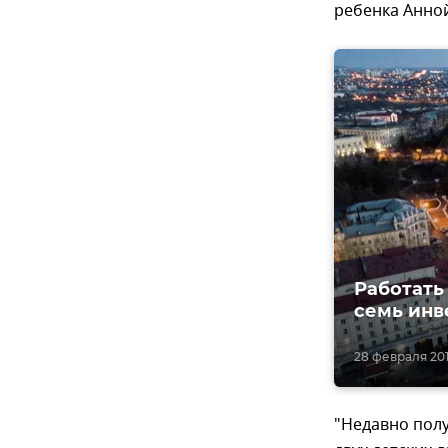
ребенка Анно
Работать
семь инв
28 февраля 2018
"Недавно пол