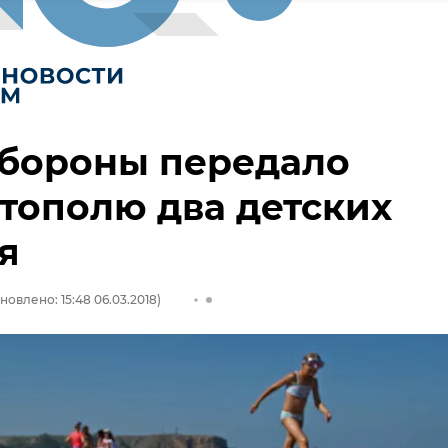
бороны передало
тополю два детских
я
новлено: 15:48 06.03.2018)