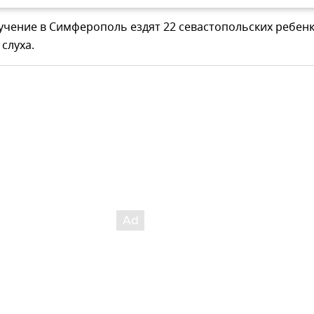
учение в Симферополь ездят 22 севастопольских ребен
слуха.