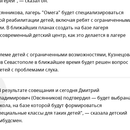
агерей", — сказал он.
янникова, лагерь "Омега" будет специализироваться
ой реабилитации детей, включая ребят с ограниченным
. В ближайших планах создать на базе лагеря
овременный детский центр, как это делается в лагере
блеме детей с ограниченными возможностями, Кузнецов
 в Севастополе в ближайшее время будет решен вопрос
етей с проблемами слуха.
В результате совещания и сегодня Дмитрий
ладимирович (Овсянников) подтвердил — будет выбран
кола, на базе которой будут формироваться
пециальные классы для таких детей", — сказала детский
мбудсмен.