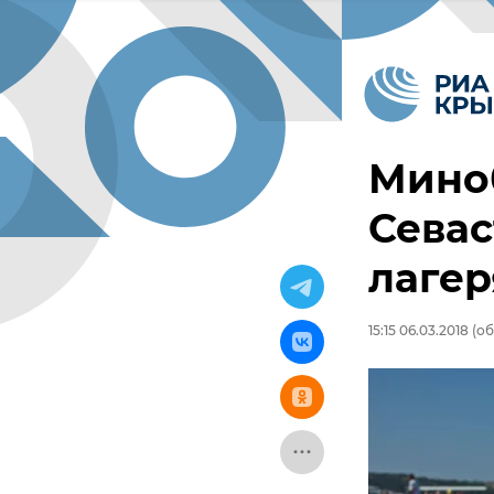
Мино
Севас
лагер
15:15 06.03.2018
(об