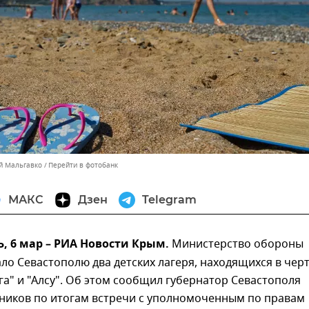
ей Мальгавко
Перейти в фотобанк
МАКС
Дзен
Telegram
, 6 мар – РИА Новости Крым.
Министерство обороны
ло Севастополю два детских лагеря, находящихся в чер
га" и "Алсу". Об этом сообщил губернатор Севастополя
ников по итогам встречи с уполномоченным по правам