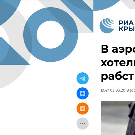
В аэр
хотел
рабст
19:47 03.03.2018
(об