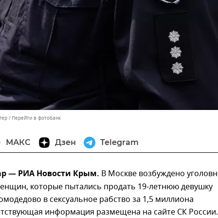
гер
Перейти в фотобанк
МАКС
Дзен
Telegram
ар — РИА Новости Крым.
В Москве возбуждено уголов
женщин, которые пытались продать 19-летнюю девушку
омодедово в сексуальное рабство за 1,5 миллиона
етствующая информация размещена на сайте СК России.