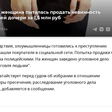
 женщина пыталась продать невинность
ей дочери за 1,5 млн руб
 13:54
едствия, злоумышленницы готовились к преступлению
нашли покупателя в социальной сети. Попытка продажи
а полицейскими. На женщин заведено уголовное дело
рговля людьми".
атайствует перед судом об избрании в отношении
ры пресечения, расследование уголовного дела
 добавляется в сообщении.