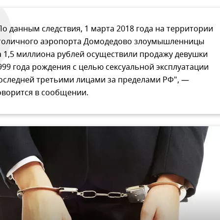
По данным следствия, 1 марта 2018 года на территории
толичного аэропорта Домодедово злоумышленницы
а 1,5 миллиона рублей осуществили продажу девушки
999 года рождения с целью сексуальной эксплуатации
оследней третьими лицами за пределами РФ", —
оворится в сообщении.