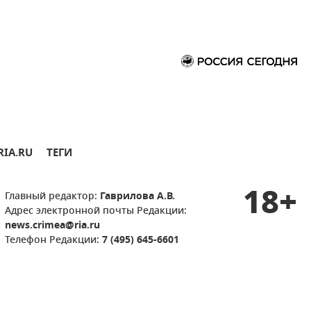
RIA.RU
ТЕГИ
18+
Главный редактор:
Гаврилова А.В.
Адрес электронной почты Редакции:
news.crimea@ria.ru
Телефон Редакции:
7 (495) 645-6601