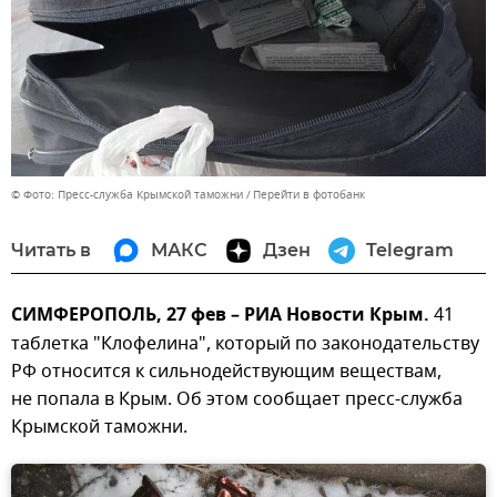
© Фото: Пресс-служба Крымской таможни
Перейти в фотобанк
Читать в
МАКС
Дзен
Telegram
СИМФЕРОПОЛЬ, 27 фев – РИА Новости Крым.
41
таблетка "Клофелина", который по законодательству
РФ относится к сильнодействующим веществам,
не попала в Крым. Об этом сообщает пресс-служба
Крымской таможни.