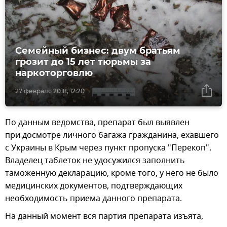
Семейный бизнес: двум братьям
грозит до 15 лет тюрьмы за
наркоторговлю
27 февраля 2018, 12:20
По данным ведомства, препарат был выявлен
при досмотре личного багажа гражданина, ехавшего
с Украины в Крым через пункт пропуска "Перекоп".
Владелец таблеток не удосужился заполнить
таможенную декларацию, кроме того, у него не было
медицинских документов, подтверждающих
необходимость приема данного препарата.
На данный момент вся партия препарата изъята,