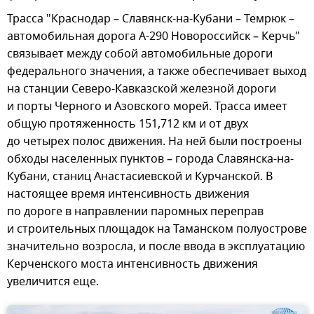
Трасса "Краснодар – Славянск-на-Кубани – Темрюк –
автомобильная дорога А-290 Новороссийск – Керчь"
связывает между собой автомобильные дороги
федерального значения, а также обеспечивает выход
на станции Северо-Кавказской железной дороги
и порты Черного и Азовского морей. Трасса имеет
общую протяженность 151,712 км и от двух
до четырех полос движения. На ней были построены
обходы населенных пунктов – города Славянска-на-
Кубани, станиц Анастасиевской и Курчанской. В
настоящее время интенсивность движения
по дороге в направлении паромных переправ
и строительных площадок на Таманском полуострове
значительно возросла, и после ввода в эксплуатацию
Керченского моста интенсивность движения
увеличится еще.