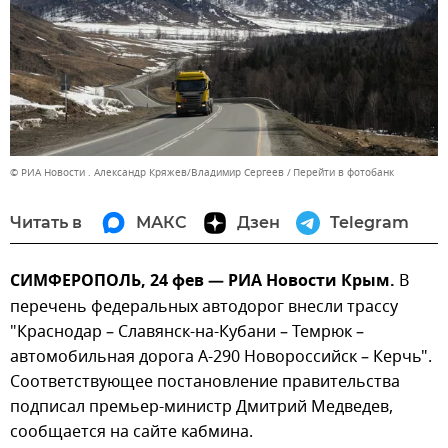
© РИА Новости . Александр Кряжев/Владимир Сергеев
Перейти в фотобанк
Читать в
МАКС
Дзен
Telegram
СИМФЕРОПОЛЬ, 24 фев — РИА Новости Крым.
В
перечень федеральных автодорог внесли трассу
"Краснодар – Славянск-на-Кубани – Темрюк –
автомобильная дорога А-290 Новороссийск – Керчь".
Соответствующее постановление правительства
подписал премьер-министр Дмитрий Медведев,
сообщается на сайте кабмина.