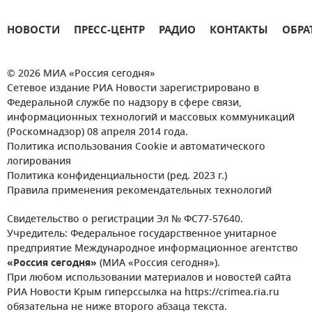
НОВОСТИ
ПРЕСС-ЦЕНТР
РАДИО
КОНТАКТЫ
ОБРА
© 2026 МИА «Россия сегодня»
Сетевое издание РИА Новости зарегистрировано в
Федеральной службе по надзору в сфере связи,
информационных технологий и массовых коммуникаций
(Роскомнадзор) 08 апреля 2014 года.
Политика использования Cookie и автоматического
логирования
Политика конфиденциальности (ред. 2023 г.)
Правила применения рекомендательных технологий
Свидетельство о регистрации Эл № ФС77-57640.
Учредитель: Федеральное государственное унитарное
предприятие Международное информационное агентство
«Россия сегодня»
(МИА «Россия сегодня»).
При любом использовании материалов и новостей сайта
РИА Новости Крым гиперссылка на https://crimea.ria.ru
обязательна не ниже второго абзаца текста.