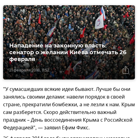
Нападение на законную власть:
сенатор о желании Киева отмечать 26
февраля
21 февраля 2018, 11:52
"У сумасшедших всякие идеи бывают. Лучше бы они
занялись своими делами: навели порядок в своей
стране, прекратили бомбежки, а не лезли к нам. Крым
сам разберется. Скоро действительно важный
праздник – День воссоединения Крыма с Российской
Федерацией", — заявил Ефим Фикс.