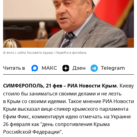
© Фото с сайта Госсовета Крыма
Перейти в фотобанк
Читать в
МАКС
Дзен
Telegram
СИМФЕРОПОЛЬ, 21 фев – РИА Новости Крым.
Киеву
стоило бы заниматься своими делами и не лезть
в Крым со своими идеями. Такое мнение РИА Новости
Крым высказал вице-спикер крымского парламента
Ефим Фикс, комментируя идею отмечать на Украине
26 февраля как "день сопротивления Крыма
Российской Федерации".