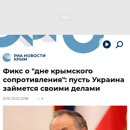
Фикс о "дне крымского
сопротивления": пусть Украина
займется своими делами
12:10 21.02.2018