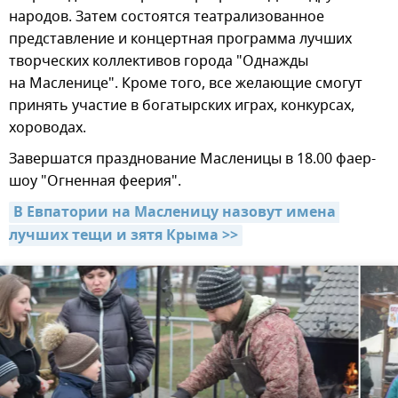
народов. Затем состоятся театрализованное
представление и концертная программа лучших
творческих коллективов города "Однажды
на Масленице". Кроме того, все желающие смогут
принять участие в богатырских играх, конкурсах,
хороводах.
Завершатся празднование Масленицы в 18.00 фаер-
шоу "Огненная феерия".
В Евпатории на Масленицу назовут имена 
лучших тещи и зятя Крыма >>