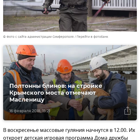
© Фото с сайта администрации Симферополя
Перейти в фотобанк
Полтонны блинов: на стройке
Крымского моста отмечают
Масленицу
16 февраля 2018, 15:21
В воскресенье массовые гуляния начнутся в 12.00. Их
откроет детская игровая программа Дома дружбы