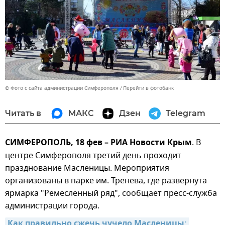
© Фото с сайта администрации Симферополя
Перейти в фотобанк
Читать в
МАКС
Дзен
Telegram
СИМФЕРОПОЛЬ, 18 фев – РИА Новости Крым
. В
центре Симферополя третий день проходит
празднование Масленицы. Мероприятия
организованы в парке им. Тренева, где развернута
ярмарка "Ремесленный ряд", сообщает пресс-служба
администрации города.
Как правильно сжечь чучело Масленицы: 