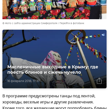
© Фото с сайта администрации Симферополя
Перейти в фотобанк
Масленичные выходные в Крыму: где
поесть блинов и сжечь чучело
16 февраля 2018, 17:37
В программе предусмотрены танцы под лентой,
хороводы, веселые игры и другие развлечения.
Кроме того, все желающие могут попробовать блины