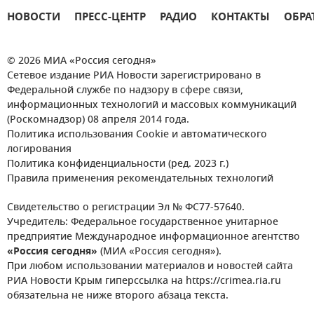
НОВОСТИ
ПРЕСС-ЦЕНТР
РАДИО
КОНТАКТЫ
ОБРА
© 2026 МИА «Россия сегодня»
Сетевое издание РИА Новости зарегистрировано в
Федеральной службе по надзору в сфере связи,
информационных технологий и массовых коммуникаций
(Роскомнадзор) 08 апреля 2014 года.
Политика использования Cookie и автоматического
логирования
Политика конфиденциальности (ред. 2023 г.)
Правила применения рекомендательных технологий
Свидетельство о регистрации Эл № ФС77-57640.
Учредитель: Федеральное государственное унитарное
предприятие Международное информационное агентство
«Россия сегодня»
(МИА «Россия сегодня»).
При любом использовании материалов и новостей сайта
РИА Новости Крым гиперссылка на https://crimea.ria.ru
обязательна не ниже второго абзаца текста.