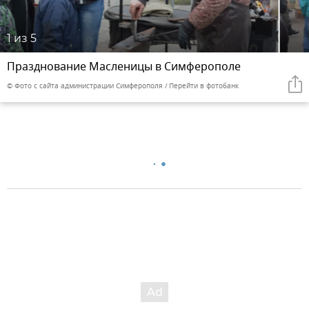
1
из 5
Празднование Масленицы в Симферополе
© Фото с сайта администрации Симферополя
Перейти в фотобанк