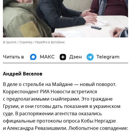
© Sputnik / Стрингер
Перейти в фотобанк
Читать в
МАКС
Дзен
Telegram
Андрей Веселов
В деле о стрельбе на Майдане — новый поворот.
Корреспондент РИА Новости встретился
с предполагаемыми снайперами. Это граждане
Грузии, и они готовы дать показания в украинском
суде. В распоряжении агентства оказались
официальные протоколы опроса Кобы Нергадзе
и Александра Ревазишвили. Любопытное совпадение: