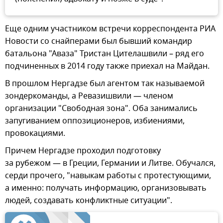
Еще одним участником встречи корреспондента РИА
Новости со снайперами был бывший командир
батальона "Аваза" Тристан Цителашвили – ряд его
подчиненных в 2014 году также приехал на Майдан.
В прошлом Нергадзе был агентом так называемой
зондеркоманды, а Ревазишвили — членом
организации "Свободная зона". Оба занимались
запугиванием оппозиционеров, избиениями,
провокациями.
Причем Нергадзе проходил подготовку
за рубежом — в Греции, Германии и Литве. Обучался,
серди прочего, "навыкам работы с протестующими,
а именно: получать информацию, организовывать
людей, создавать конфликтные ситуации".