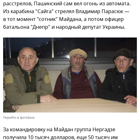
расстрелов, Пашинский сам вел огонь из автомата.
Из карабина "Сайга" стрелял Владимир Парасюк —
в тот момент "сотник" Майдана, а потом офицер
батальона "Днепр" и народный депутат Украины.
Перейти в фотобанк
За командировку на Майдан группа Нергадзе
получила 10 тысяч долларов, еще 50 тысяч им