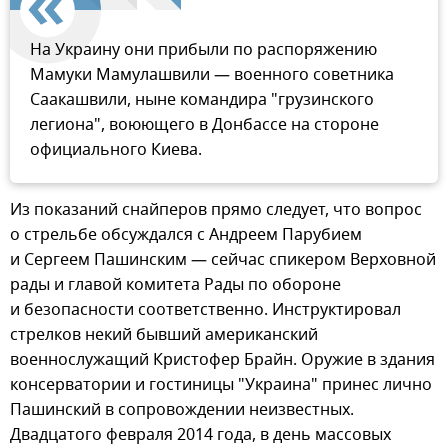
На Украину они прибыли по распоряжению
Мамуки Мамулашвили — военного советника
Саакашвили, ныне командира "грузинского
легиона", воюющего в Донбассе на стороне
официального Киева.
Из показаний снайперов прямо следует, что вопрос
о стрельбе обсуждался c Андреем Парубием
и Сергеем Пашинским — сейчас спикером Верховной
рады и главой комитета Рады по обороне
и безопасности соответственно. Инструктировал
стрелков некий бывший американский
военнослужащий Кристофер Брайн. Оружие в здания
консерватории и гостиницы "Украина" принес лично
Пашинский в сопровождении неизвестных.
Двадцатого февраля 2014 года, в день массовых