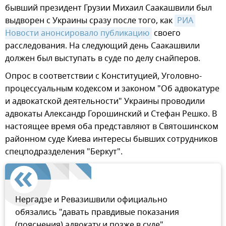
бывший президент Грузии Михаил Саакашвили был
выдворен с Украины сразу после того, как
РИА 
Новости анонсировало публикацию
своего
расследования. На следующий день Саакашвили
должен был выступать в суде по делу снайперов.
Опрос в соответствии с Конституцией, Уголовно-
процессуальным кодексом и законом "Об адвокатуре
и адвокатской деятельности" Украины проводили
адвокаты Александр Горошинский и Стефан Решко. В
настоящее время оба представляют в Святошинском
районном суде Киева интересы бывших сотрудников
спецподразделения "Беркут".
Нергадзе и Ревазишвили официально
обязались "давать правдивые показания
(пояснения) адвокату и позже в суде".