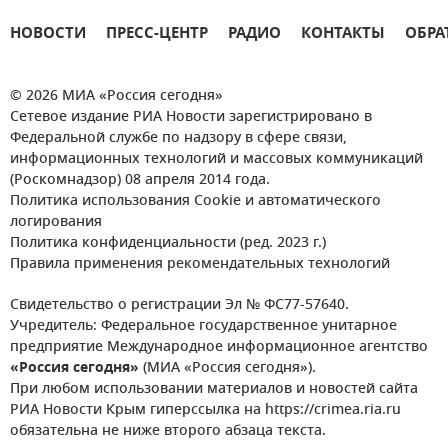
НОВОСТИ
ПРЕСС-ЦЕНТР
РАДИО
КОНТАКТЫ
ОБРА
© 2026 МИА «Россия сегодня»
Сетевое издание РИА Новости зарегистрировано в
Федеральной службе по надзору в сфере связи,
информационных технологий и массовых коммуникаций
(Роскомнадзор) 08 апреля 2014 года.
Политика использования Cookie и автоматического
логирования
Политика конфиденциальности (ред. 2023 г.)
Правила применения рекомендательных технологий
Свидетельство о регистрации Эл № ФС77-57640.
Учредитель: Федеральное государственное унитарное
предприятие Международное информационное агентство
«Россия сегодня»
(МИА «Россия сегодня»).
При любом использовании материалов и новостей сайта
РИА Новости Крым гиперссылка на https://crimea.ria.ru
обязательна не ниже второго абзаца текста.