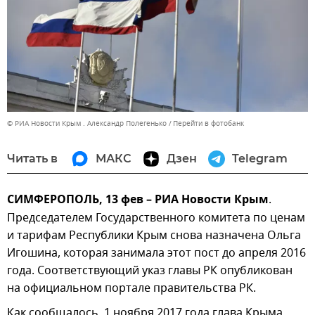
© РИА Новости Крым . Александр Полегенько
Перейти в фотобанк
Читать в
МАКС
Дзен
Telegram
СИМФЕРОПОЛЬ, 13 фев – РИА Новости Крым
.
Председателем Государственного комитета по ценам
и тарифам Республики Крым снова назначена Ольга
Игошина, которая занимала этот пост до апреля 2016
года. Соответствующий указ главы РК опубликован
на официальном портале правительства РК.
Как сообщалось, 1 ноября 2017 года глава Крыма