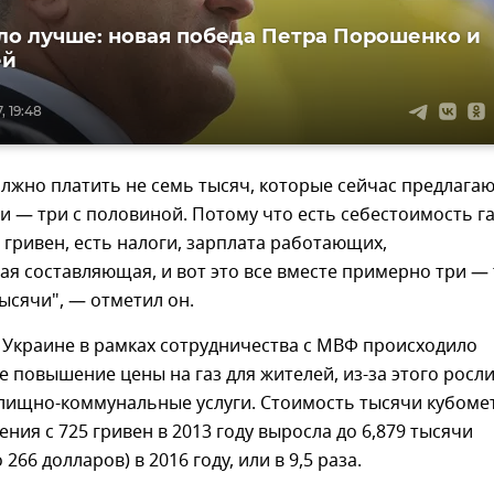
ло лучше: новая победа Петра Порошенко и
ей
, 19:48
лжно платить не семь тысяч, которые сейчас предлагаю
и — три с половиной. Потому что есть себестоимость г
 гривен, есть налоги, зарплата работающих,
я составляющая, и вот это все вместе примерно три —
ысячи", — отметил он.
а Украине в рамках сотрудничества с МВФ происходило
 повышение цены на газ для жителей, из-за этого росл
лищно-коммунальные услуги. Стоимость тысячи кубоме
ения с 725 гривен в 2013 году выросла до 6,879 тысячи
о 266 долларов) в 2016 году, или в 9,5 раза.