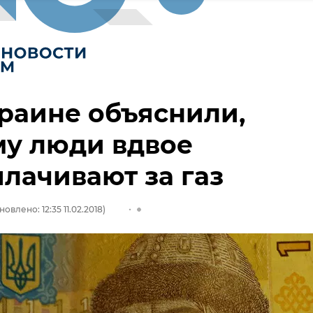
раине объяснили,
му люди вдвое
лачивают за газ
новлено: 12:35 11.02.2018)