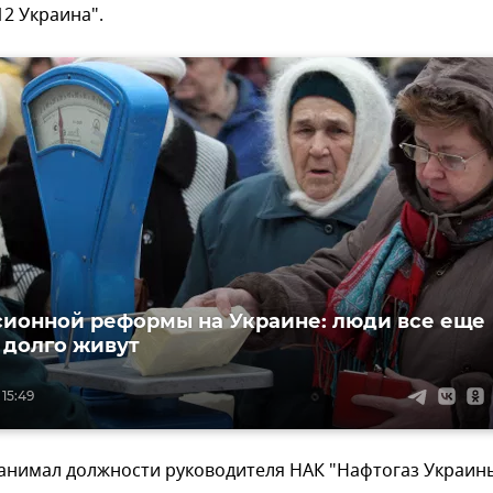
12 Украина".
сионной реформы на Украине: люди все еще
долго живут
 15:49
занимал должности руководителя НАК "Нафтогаз Украины