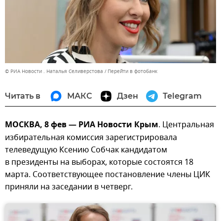
© РИА Новости . Наталья Селиверстова
Перейти в фотобанк
Читать в
МАКС
Дзен
Telegram
МОСКВА, 8 фев — РИА Новости Крым
. Центральная
избирательная комиссия зарегистрировала
телеведущую Ксению Собчак кандидатом
в президенты на выборах, которые состоятся 18
марта. Соответствующее постановление члены ЦИК
приняли на заседании в четверг.