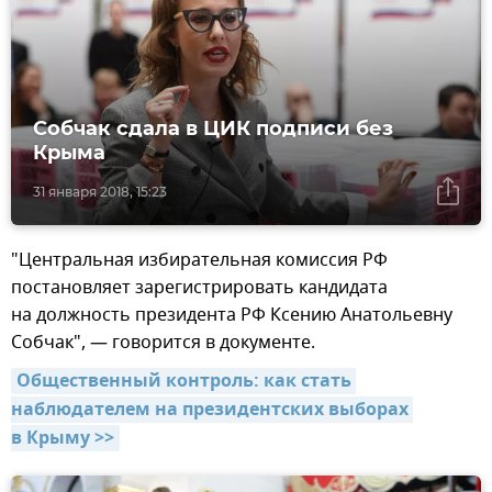
Собчак сдала в ЦИК подписи без
Крыма
31 января 2018, 15:23
"Центральная избирательная комиссия РФ
постановляет зарегистрировать кандидата
на должность президента РФ Ксению Анатольевну
Собчак", — говорится в документе.
Общественный контроль: как стать 
наблюдателем на президентских выборах 
в Крыму >>