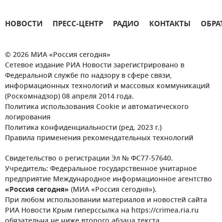
НОВОСТИ
ПРЕСС-ЦЕНТР
РАДИО
КОНТАКТЫ
ОБРА
© 2026 МИА «Россия сегодня»
Сетевое издание РИА Новости зарегистрировано в
Федеральной службе по надзору в сфере связи,
информационных технологий и массовых коммуникаций
(Роскомнадзор) 08 апреля 2014 года.
Политика использования Cookie и автоматического
логирования
Политика конфиденциальности (ред. 2023 г.)
Правила применения рекомендательных технологий
Свидетельство о регистрации Эл № ФС77-57640.
Учредитель: Федеральное государственное унитарное
предприятие Международное информационное агентство
«Россия сегодня»
(МИА «Россия сегодня»).
При любом использовании материалов и новостей сайта
РИА Новости Крым гиперссылка на https://crimea.ria.ru
обязательна не ниже второго абзаца текста.