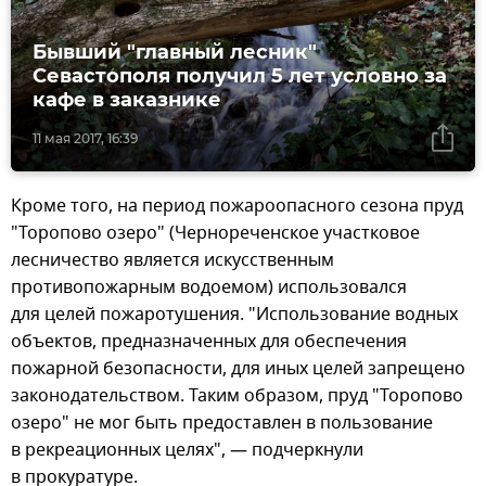
Бывший "главный лесник"
Севастополя получил 5 лет условно за
кафе в заказнике
11 мая 2017, 16:39
Кроме того, на период пожароопасного сезона пруд
"Торопово озеро" (Чернореченское участковое
лесничество является искусственным
противопожарным водоемом) использовался
для целей пожаротушения. "Использование водных
объектов, предназначенных для обеспечения
пожарной безопасности, для иных целей запрещено
законодательством. Таким образом, пруд "Торопово
озеро" не мог быть предоставлен в пользование
в рекреационных целях", — подчеркнули
в прокуратуре.