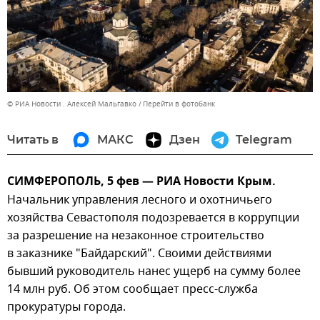
© РИА Новости . Алексей Мальгавко
Перейти в фотобанк
Читать в
МАКС
Дзен
Telegram
СИМФЕРОПОЛЬ, 5 фев — РИА Новости Крым.
Начальник управления лесного и охотничьего
хозяйства Севастополя подозревается в коррупции
за разрешение на незаконное строительство
в заказнике "Байдарский". Своими действиями
бывший руководитель нанес ущерб на сумму более
14 млн руб. Об этом сообщает пресс-служба
прокуратуры города.