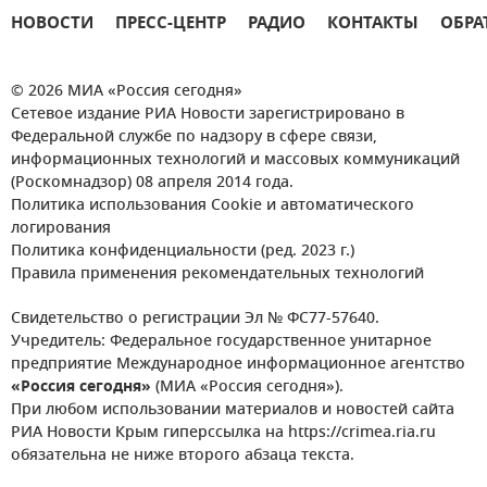
НОВОСТИ
ПРЕСС-ЦЕНТР
РАДИО
КОНТАКТЫ
ОБРА
© 2026 МИА «Россия сегодня»
Сетевое издание РИА Новости зарегистрировано в
Федеральной службе по надзору в сфере связи,
информационных технологий и массовых коммуникаций
(Роскомнадзор) 08 апреля 2014 года.
Политика использования Cookie и автоматического
логирования
Политика конфиденциальности (ред. 2023 г.)
Правила применения рекомендательных технологий
Свидетельство о регистрации Эл № ФС77-57640.
Учредитель: Федеральное государственное унитарное
предприятие Международное информационное агентство
«Россия сегодня»
(МИА «Россия сегодня»).
При любом использовании материалов и новостей сайта
РИА Новости Крым гиперссылка на https://crimea.ria.ru
обязательна не ниже второго абзаца текста.