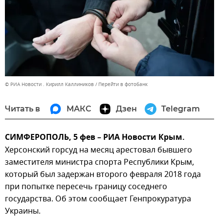
© РИА Новости . Кирилл Каллиников
Перейти в фотобанк
Читать в
МАКС
Дзен
Telegram
СИМФЕРОПОЛЬ, 5 фев – РИА Новости Крым.
Херсонский горсуд на месяц арестовал бывшего
заместителя министра спорта Республики Крым,
который был задержан второго февраля 2018 года
при попытке пересечь границу соседнего
государства. Об этом сообщает Генпрокуратура
Украины.