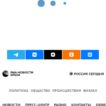
ПОЛИТИКА
ОБЩЕСТВО
ПРОИСШЕСТВИЯ
ВИЗУАЛ
НОВОСТИ
ПРЕСС-ЦЕНТР
РАДИО
КОНТАКТЫ
ОБРА