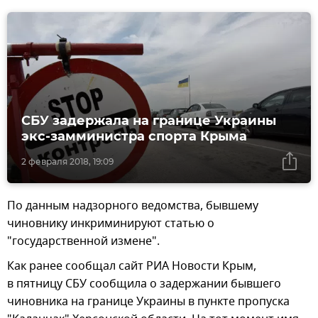
СБУ задержала на границе Украины
экс-замминистра спорта Крыма
2 февраля 2018, 19:09
По данным надзорного ведомства, бывшему
чиновнику инкриминируют статью о
"государственной измене".
Как ранее сообщал сайт РИА Новости Крым,
в пятницу СБУ сообщила о задержании бывшего
чиновника на границе Украины в пункте пропуска