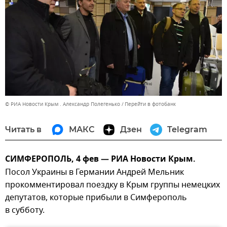
© РИА Новости Крым . Александр Полегенько
Перейти в фотобанк
Читать в
МАКС
Дзен
Telegram
СИМФЕРОПОЛЬ, 4 фев — РИА Новости Крым.
Посол Украины в Германии Андрей Мельник
прокомментировал поездку в Крым группы немецких
депутатов, которые прибыли в Симферополь
в субботу.