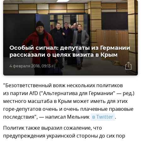
Особый сигнал: депутаты из Германии
рассказали о целях визита в Крым
4 февраля 2018, 09:13
"Безответственный вояж нескольких политиков
из партии AfD ("Альтернатива для Германии" — ред.)
местного масштаба в Крым может иметь для этих
горе-депутатов очень и очень плачевные правовые
последствия", — написал Мельник
в Twitter
.
Политик также выразил сожаление, что
предупреждения украинской стороны до сих пор