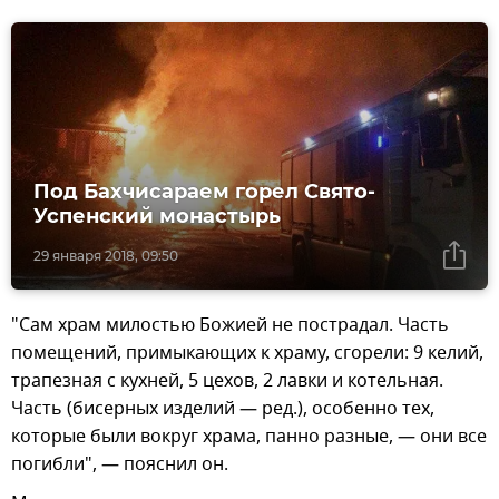
Под Бахчисараем горел Свято-
Успенский монастырь
29 января 2018, 09:50
"Сам храм милостью Божией не пострадал. Часть
помещений, примыкающих к храму, сгорели: 9 келий,
трапезная с кухней, 5 цехов, 2 лавки и котельная.
Часть (бисерных изделий — ред.), особенно тех,
которые были вокруг храма, панно разные, — они все
погибли", — пояснил он.