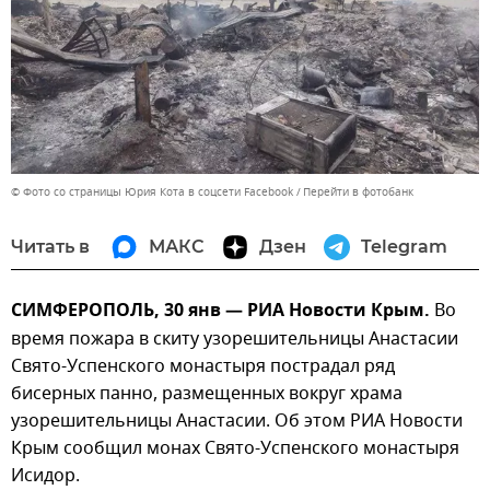
© Фото со страницы Юрия Кота в соцсети Facebook
Перейти в фотобанк
Читать в
МАКС
Дзен
Telegram
СИМФЕРОПОЛЬ, 30 янв — РИА Новости Крым.
Во
время пожара в скиту узорешительницы Анастасии
Свято-Успенского монастыря пострадал ряд
бисерных панно, размещенных вокруг храма
узорешительницы Анастасии. Об этом РИА Новости
Крым сообщил монах Свято-Успенского монастыря
Исидор.