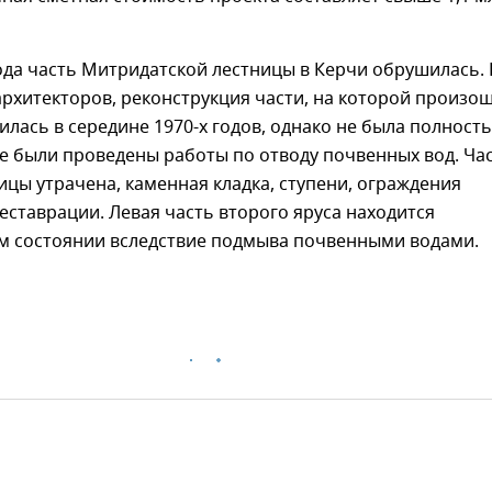
ода часть Митридатской лестницы в Керчи обрушилась.
рхитекторов, реконструкция части, на которой произо
илась в середине 1970-х годов, однако не была полност
е были проведены работы по отводу почвенных вод. Ча
ицы утрачена, каменная кладка, ступени, ограждения
еставрации. Левая часть второго яруса находится
м состоянии вследствие подмыва почвенными водами.