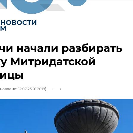
чи начали разбирать
ку Митридатской
ницы
новлено: 12:07 25.01.2018)