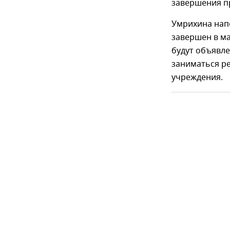
завершения пр
Умрихина нап
завершен в ма
будут объявле
заниматься р
учреждения.