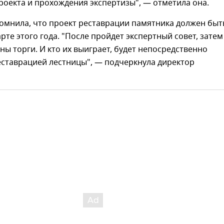
оекта и прохождения экспертизы", — отметила она.
омнила, что проект реставрации памятника должен быт
рте этого года. "После пройдет экспертный совет, затем
ны торги. И кто их выиграет, будет непосредственно
еставрацией лестницы", — подчеркнула директор