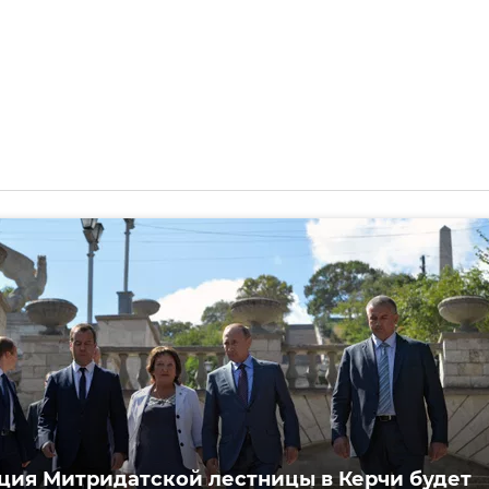
ция Митридатской лестницы в Керчи будет