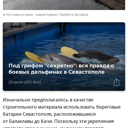
© РИА Новости Крым . Андрей Киреев
Перейти в фотобанк
Под грифом "секретно": вся правда о
боевых дельфинах в Севастополе
23 июля 2017, 16:42
Изначально предполагалось в качестве
строительного материала использовать береговые
батареи Севастополя, расположившиеся
от Балаклавы до Качи. Поскольку эти укрепления