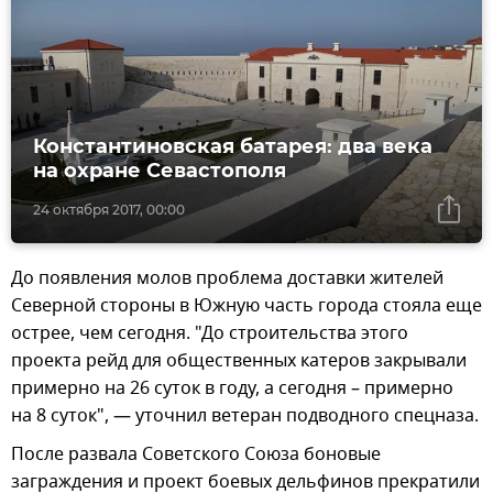
Константиновская батарея: два века
на охране Севастополя
24 октября 2017, 00:00
До появления молов проблема доставки жителей
Северной стороны в Южную часть города стояла еще
острее, чем сегодня. "До строительства этого
проекта рейд для общественных катеров закрывали
примерно на 26 суток в году, а сегодня – примерно
на 8 суток", — уточнил ветеран подводного спецназа.
После развала Советского Союза боновые
заграждения и проект боевых дельфинов прекратили