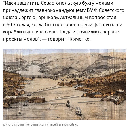
"Идея защитить Севастопольскую бухту молами
принадлежит главнокомандующему ВМФ Советского
Союза Сергею Горшкову. Актуальным вопрос стал
в 60-х годах, когда был построен новый флот и наши
корабли вышли в океан. Тогда и появились первые
проекты молов", — говорит Пляченко.
© Фото с routir.livejournal.com
Перейти в фотобанк