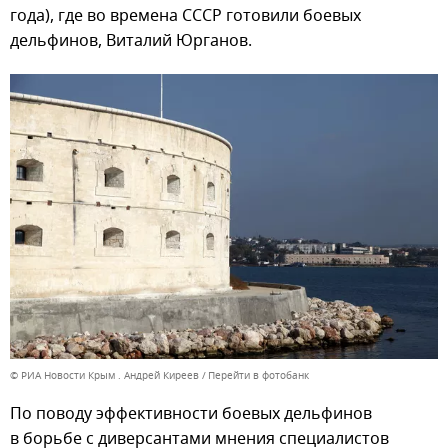
года), где во времена СССР готовили боевых
дельфинов, Виталий Юрганов.
© РИА Новости Крым . Андрей Киреев
Перейти в фотобанк
По поводу эффективности боевых дельфинов
в борьбе с диверсантами мнения специалистов