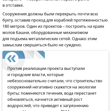
в отставке.
Сооружения должны были перекрыть почти всю
бухту, оставив проход для кораблей протяженностью
180 метров. Один из проектов – построить на краях
молов башни, оборудованные механизмом
для подъема металлических сетей. Однако этим
замыслам свершиться было не суждено.
Против реализации проекта выступали
и городские власти, которые
небезосновательно считали, что строительство
сооружений негативно скажется на экологии
бухты: поменяются течения, вода перестанет
обновляться, начнется активный рост
водорослей, что приведет к загрязнению