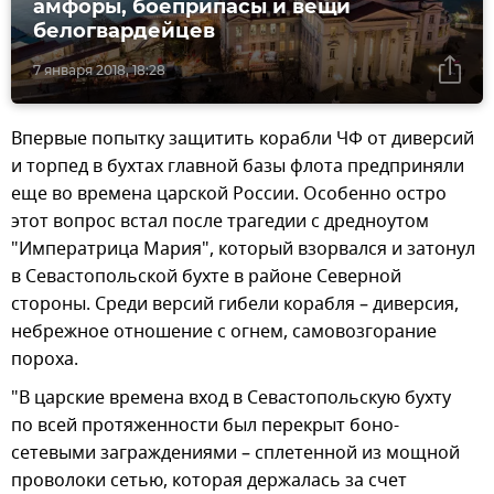
амфоры, боеприпасы и вещи
белогвардейцев
7 января 2018, 18:28
Впервые попытку защитить корабли ЧФ от диверсий
и торпед в бухтах главной базы флота предприняли
еще во времена царской России. Особенно остро
этот вопрос встал после трагедии с дредноутом
"Императрица Мария", который взорвался и затонул
в Севастопольской бухте в районе Северной
стороны. Среди версий гибели корабля – диверсия,
небрежное отношение с огнем, самовозгорание
пороха.
"В царские времена вход в Севастопольскую бухту
по всей протяженности был перекрыт боно-
сетевыми заграждениями – сплетенной из мощной
проволоки сетью, которая держалась за счет