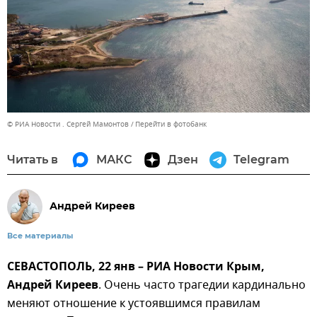
© РИА Новости . Сергей Мамонтов
Перейти в фотобанк
Читать в
МАКС
Дзен
Telegram
Андрей Киреев
Все материалы
СЕВАСТОПОЛЬ, 22 янв – РИА Новости Крым,
Андрей Киреев
. Очень часто трагедии кардинально
меняют отношение к устоявшимся правилам