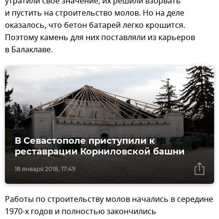
утратили свое значение, их решили взорвать
и пустить на строительство молов. Но на деле
оказалось, что бетон батарей легко крошится.
Поэтому камень для них поставляли из карьеров
в Балаклаве.
В Севастополе приступили к
реставрации Корниловской башни
18 января 2018, 17:49
Работы по строительству молов начались в середине
1970-х годов и полностью закончились