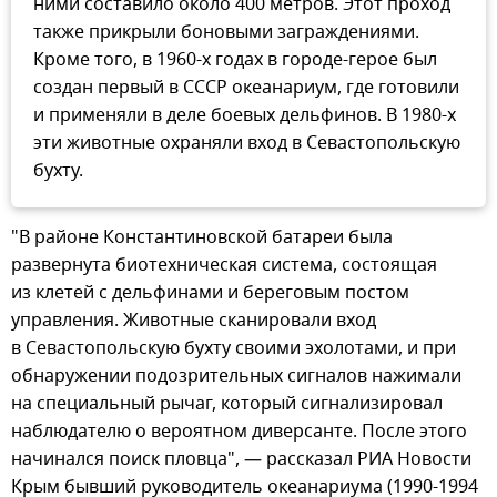
ними составило около 400 метров. Этот проход
также прикрыли боновыми заграждениями.
Кроме того, в 1960-х годах в городе-герое был
создан первый в СССР океанариум, где готовили
и применяли в деле боевых дельфинов. В 1980-х
эти животные охраняли вход в Севастопольскую
бухту.
"В районе Константиновской батареи была
развернута биотехническая система, состоящая
из клетей с дельфинами и береговым постом
управления. Животные сканировали вход
в Севастопольскую бухту своими эхолотами, и при
обнаружении подозрительных сигналов нажимали
на специальный рычаг, который сигнализировал
наблюдателю о вероятном диверсанте. После этого
начинался поиск пловца", — рассказал РИА Новости
Крым бывший руководитель океанариума (1990-1994