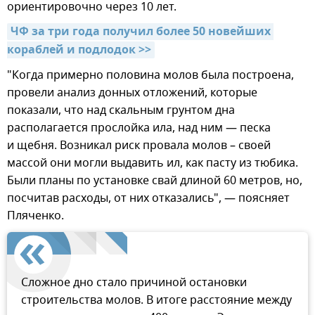
ориентировочно через 10 лет.
ЧФ за три года получил более 50 новейших 
кораблей и подлодок >>
"Когда примерно половина молов была построена,
провели анализ донных отложений, которые
показали, что над скальным грунтом дна
располагается прослойка ила, над ним — песка
и щебня. Возникал риск провала молов – своей
массой они могли выдавить ил, как пасту из тюбика.
Были планы по установке свай длиной 60 метров, но,
посчитав расходы, от них отказались", — поясняет
Пляченко.
Сложное дно стало причиной остановки
строительства молов. В итоге расстояние между