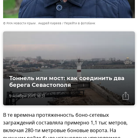
© РИА Новости Крым . Андрей Киреев
Перейти в фотобанк
Тоннель или мост: как соединить два
берега Севастополя
9 ноября 2017, 18:31
В те времена протяженность боно-сетевых
заграждений составляла примерно 1,1 тыс метров,
включая 280-ти метровые боновые ворота. На