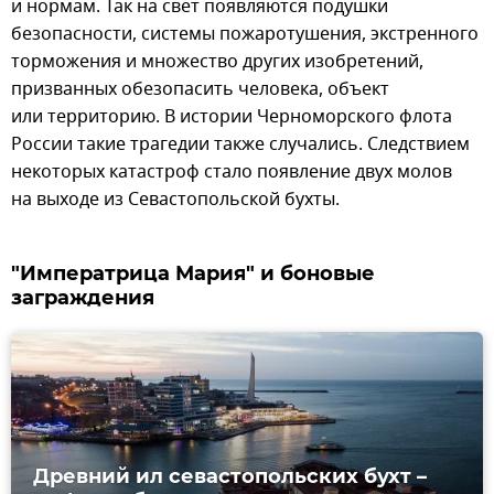
и нормам. Так на свет появляются подушки
безопасности, системы пожаротушения, экстренного
торможения и множество других изобретений,
призванных обезопасить человека, объект
или территорию. В истории Черноморского флота
России такие трагедии также случались. Следствием
некоторых катастроф стало появление двух молов
на выходе из Севастопольской бухты.
"Императрица Мария" и боновые
заграждения
Древний ил севастопольских бухт –