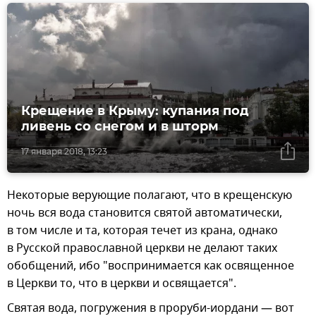
Крещение в Крыму: купания под
ливень со снегом и в шторм
17 января 2018, 13:23
Некоторые верующие полагают, что в крещенскую
ночь вся вода становится святой автоматически,
в том числе и та, которая течет из крана, однако
в Русской православной церкви не делают таких
обобщений, ибо "воспринимается как освященное
в Церкви то, что в церкви и освящается".
Святая вода, погружения в проруби-иордани — вот