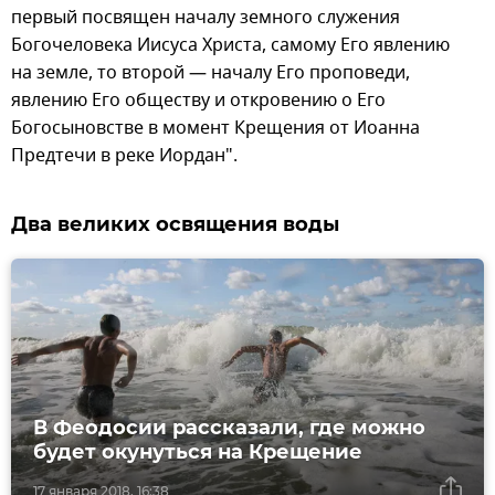
первый посвящен началу земного служения
Богочеловека Иисуса Христа, самому Его явлению
на земле, то второй — началу Его проповеди,
явлению Его обществу и откровению о Его
Богосыновстве в момент Крещения от Иоанна
Предтечи в реке Иордан".
Два великих освящения воды
В Феодосии рассказали, где можно
будет окунуться на Крещение
17 января 2018, 16:38