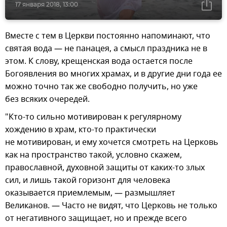
17 января 2018, 13:00
Вместе с тем в Церкви постоянно напоминают, что
святая вода — не панацея, а смысл праздника не в
этом. К слову, крещенская вода остается после
Богоявления во многих храмах, и в другие дни года ее
можно точно так же свободно получить, но уже
без всяких очередей.
"Кто-то сильно мотивирован к регулярному
хождению в храм, кто-то практически
не мотивирован, и ему хочется смотреть на Церковь
как на пространство такой, условно скажем,
православной, духовной защиты от каких-то злых
сил, и лишь такой горизонт для человека
оказывается приемлемым, — размышляет
Великанов. — Часто не видят, что Церковь не только
от негативного защищает, но и прежде всего