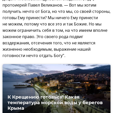
протоиерей Павел Великанов. — Вот мы хотим
получить нечто от Бога, но что мы, со своей стороны,
готовы Ему принести? Мы ничего Ему принести
не можем, потому что все это и так Божие. Но мы
можем ограничить себя в том, на что имеем вполне
законное право. Это своего рода подвиг
воздержания, отсечения того, что не является
жизненно необходимым, выражение нашей
готовности нечто отдать Богу".
К Крещению готовься! Какая
температура морской воды у берегов
Крыма