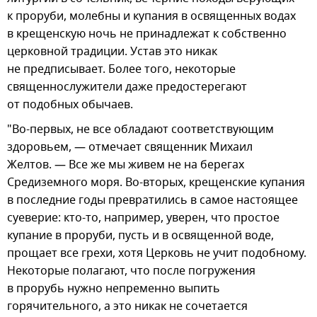
к проруби, молебны и купания в освященных водах
в крещенскую ночь не принадлежат к собственно
церковной традиции. Устав это никак
не предписывает. Более того, некоторые
священнослужители даже предостерегают
от подобных обычаев.
"Во-первых, не все обладают соответствующим
здоровьем, — отмечает священник Михаил
Желтов. — Все же мы живем не на берегах
Средиземного моря. Во-вторых, крещенские купания
в последние годы превратились в самое настоящее
суеверие: кто-то, например, уверен, что простое
купание в проруби, пусть и в освященной воде,
прощает все грехи, хотя Церковь не учит подобному.
Некоторые полагают, что после погружения
в прорубь нужно непременно выпить
горячительного, а это никак не сочетается