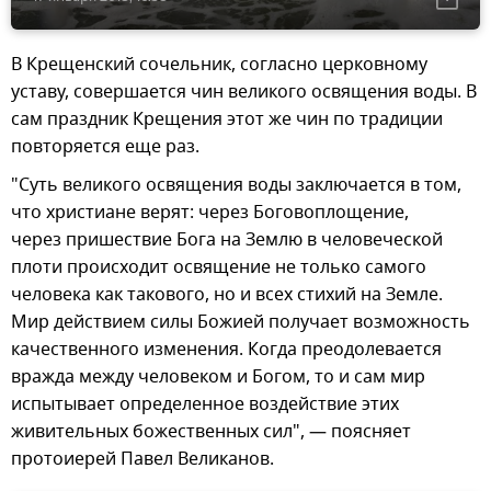
В Крещенский сочельник, согласно церковному
уставу, совершается чин великого освящения воды. В
сам праздник Крещения этот же чин по традиции
повторяется еще раз.
"Суть великого освящения воды заключается в том,
что христиане верят: через Боговоплощение,
через пришествие Бога на Землю в человеческой
плоти происходит освящение не только самого
человека как такового, но и всех стихий на Земле.
Мир действием силы Божией получает возможность
качественного изменения. Когда преодолевается
вражда между человеком и Богом, то и сам мир
испытывает определенное воздействие этих
живительных божественных сил", — поясняет
протоиерей Павел Великанов.