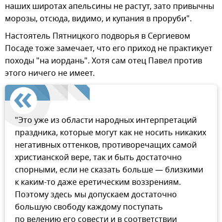
наших широтах апельсины не растут, зато привычны
морозы, отсюда, видимо, и купания в проруби".
Настоятель Пятницкого подворья в Сергиевом
Посаде тоже замечает, что его приход не практикует
походы "на иордань". Хотя сам отец Павел против
этого ничего не имеет.
"Это уже из области народных интерпретаций
праздника, которые могут как не носить никаких
негативных оттенков, противоречащих самой
христианской вере, так и быть достаточно
спорными, если не сказать больше — близкими
к каким-то даже еретическим воззрениям.
Поэтому здесь мы допускаем достаточно
большую свободу каждому поступать
по велению его совести и в соответствии