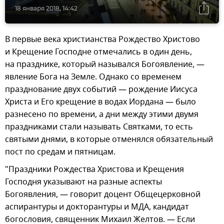
18 января 2018, 14:42
В первые века христианства Рождество Христово
и Крещение Господне отмечались в один день,
на празднике, который назывался Богоявление, —
явление Бога на Земле. Однако со временем
празднование двух событий — рождение Иисуса
Христа и Его крещение в водах Иордана — было
разнесено по времени, а дни между этими двумя
праздниками стали называть Святками, то есть
святыми днями, в которые отменялся обязательный
пост по средам и пятницам.
"Праздники Рождества Христова и Крещения
Господня указывают на разные аспекты
Богоявления, — говорит доцент Общецерковной
аспирантуры и докторантуры и МДА, кандидат
богословия, священник Михаил Желтов. — Если