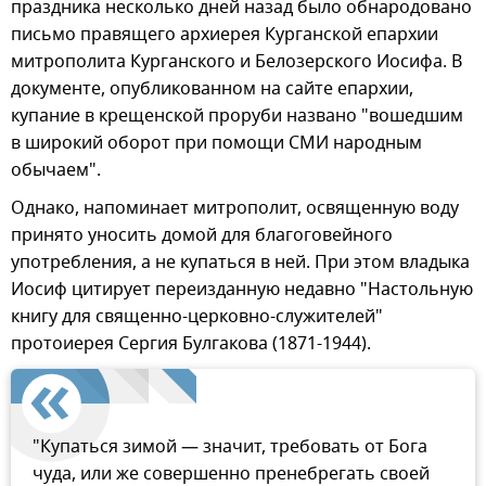
праздника несколько дней назад было обнародовано
письмо правящего архиерея Курганской епархии
митрополита Курганского и Белозерского Иосифа. В
документе, опубликованном на сайте епархии,
купание в крещенской проруби названо "вошедшим
в широкий оборот при помощи СМИ народным
обычаем".
Однако, напоминает митрополит, освященную воду
принято уносить домой для благоговейного
употребления, а не купаться в ней. При этом владыка
Иосиф цитирует переизданную недавно "Настольную
книгу для священно-церковно-служителей"
протоиерея Сергия Булгакова (1871-1944).
"Купаться зимой — значит, требовать от Бога
чуда, или же совершенно пренебрегать своей