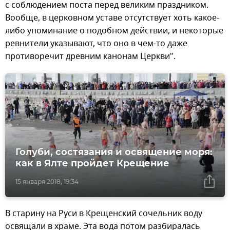
с соблюдением поста перед великим праздником.
Вообще, в церковном уставе отсутствует хоть какое-
либо упоминание о подобном действии, и некоторые
ревнители указывают, что оно в чем-то даже
противоречит древним канонам Церкви".
Голуби, состязания и освящение моря:
как в Ялте пройдет Крещение
15 января 2018, 19:34
В старину на Руси в Крещенский сочельник воду
освящали в храме. Эта вода потом разбиралась