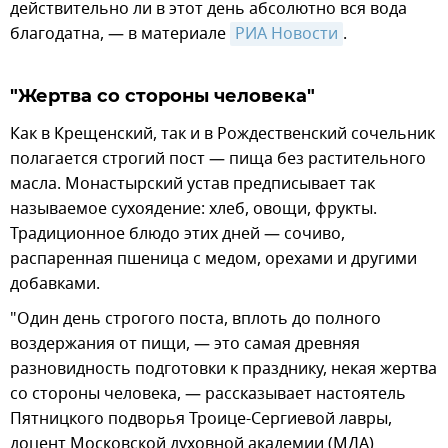
действительно ли в этот день абсолютно вся вода
благодатна, — в материале
РИА Новости
.
"Жертва со стороны человека"
Как в Крещенский, так и в Рождественский сочельник
полагается строгий пост — пища без растительного
масла. Монастырский устав предписывает так
называемое cухоядение: хлеб, овощи, фрукты.
Традиционное блюдо этих дней — сочиво,
распаренная пшеница с медом, орехами и другими
добавками.
"Один день строгого поста, вплоть до полного
воздержания от пищи, — это самая древняя
разновидность подготовки к празднику, некая жертва
со стороны человека, — рассказывает настоятель
Пятницкого подворья Троице-Сергиевой лавры,
доцент Московской духовной академии (МДА)