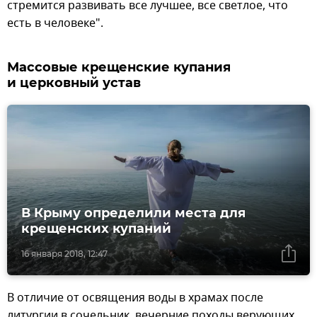
стремится развивать все лучшее, все светлое, что
есть в человеке".
Массовые крещенские купания
и церковный устав
В Крыму определили места для
крещенских купаний
16 января 2018, 12:47
В отличие от освящения воды в храмах после
литургии в сочельник, вечерние походы верующих