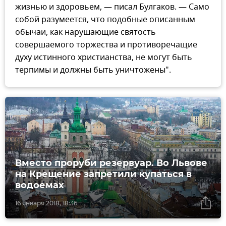
жизнью и здоровьем, — писал Булгаков. — Само
собой разумеется, что подобные описанным
обычаи, как нарушающие святость
совершаемого торжества и противоречащие
духу истинного христианства, не могут быть
терпимы и должны быть уничтожены".
Вместо проруби резервуар. Во Львове
на Крещение запретили купаться в
водоемах
16 января 2018, 18:36