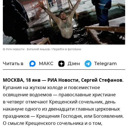
© РИА Новости . Виталий Аньков
Перейти в фотобанк
Читать в
МАКС
Дзен
Telegram
МОСКВА, 18 янв — РИА Новости, Сергей Стефанов.
Купания на жутком холоде и повсеместное
освящение водоемов — православные христиане
в четверг отмечают Крещенский сочельник, день
накануне одного из двенадцати главных церковных
праздников — Крещения Господня, или Богоявления.
О смысле Крещенского сочельника и о том,