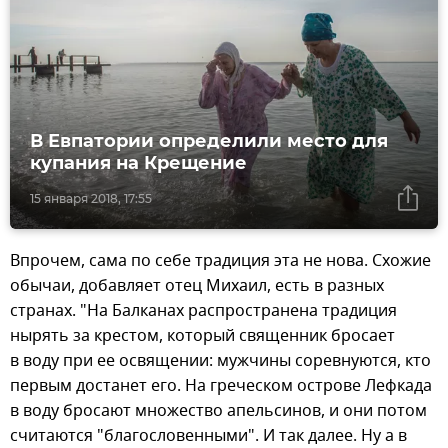
В Евпатории определили место для
купания на Крещение
15 января 2018, 17:55
Впрочем, сама по себе традиция эта не нова. Схожие
обычаи, добавляет отец Михаил, есть в разных
странах. "На Балканах распространена традиция
нырять за крестом, который священник бросает
в воду при ее освящении: мужчины соревнуются, кто
первым достанет его. На греческом острове Лефкада
в воду бросают множество апельсинов, и они потом
считаются "благословенными". И так далее. Ну а в