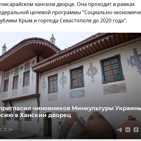
хчисарайском ханском дворце. Она проходит в рамках
едеральной целевой программы "Социально-экономиче
ублики Крым и горпода Севастополя до 2020 года".
пригласил чиновников Минкультуры Украин
рсию в Ханский дворец
, 12:24