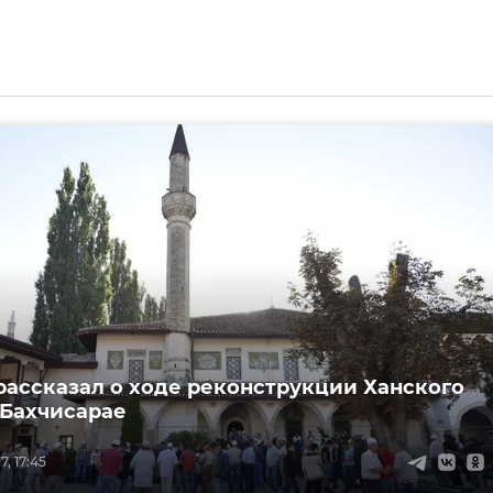
рассказал о ходе реконструкции Ханского
 Бахчисарае
7, 17:45