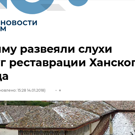
му развеяли слухи
г реставрации Ханско
ца
овлено: 15:28 14.01.2018)