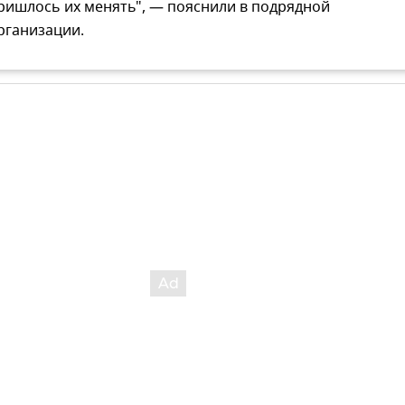
ришлось их менять", — пояснили в подрядной
рганизации.