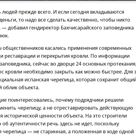
 людей прежде всего. И если сегодня вкладываются
еньги, то надо все сделать качественно, чтобы никто
, — добавил гендиректор Бахчисарайского заповедника
нюк.
ы общественников касались применения современных
ри реставрации и перекрытия кровли. По информации
заповедника, сейчас во дворце 24 основных протекания
с кровли необходимо закрыть как можно быстрее. Для 
ециальная испанская черепица, которая сохранит общи
 облик объекта.
ие поинтересовались, почему подрядчики решили
менить черепицу, а не отреставрировать действующую
я исторической ценности объекта. На это строители
 об аутентичности речь здесь не идет, поскольку
 черепица — не старинная, а положенная в ходе одной