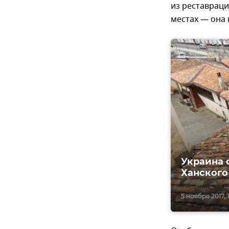
из реставраци
местах — она 
Украина 
Ханского
5 ноября 2017, 