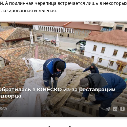
й. А подлинная черепица встречается лишь в некоторы
глазированная и зеленая.
обратилась в ЮНЕСКО из-за реставрации
 дворца
15:39