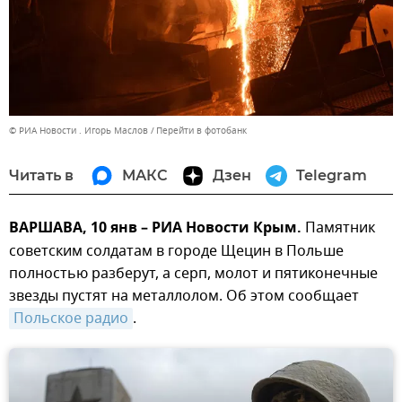
© РИА Новости . Игорь Маслов
Перейти в фотобанк
Читать в
МАКС
Дзен
Telegram
ВАРШАВА, 10 янв – РИА Новости Крым.
Памятник
советским солдатам в городе Щецин в Польше
полностью разберут, а серп, молот и пятиконечные
звезды пустят на металлолом. Об этом сообщает
Польское радио
.