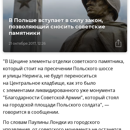
В Польше вступает в силу закон,
позволяющий сносить советские
памятники
21 октября 2017, 12:26
"В Щецине элементы отделки советского памятника,
который стоит на пресечении Польского шоссе
и улицы Неринга, не будут переноситься
на Центральное кладбище, как это было
с элементами ликвидированного уже монумента
"Благодарности Советской Армии", который стоял
на городской площади Польского солдата", —
говорится в сообщении.
По словам Паулины Лондки из городского
управления, от советского монумента не останется