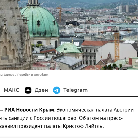
им Блинов
Перейти в фотобанк
МАКС
Дзен
Telegram
 — РИА Новости Крым
. Экономическая палата Австрии
ять санкции с России пошагово. Об этом на пресс-
заявил президент палаты Кристоф Ляйтль.