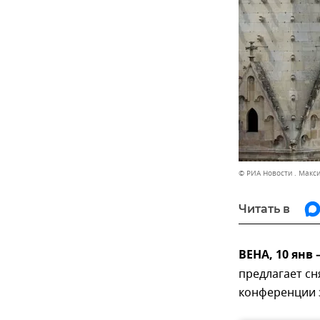
© РИА Новости . Макс
Читать в
ВЕНА, 10 янв
предлагает сн
конференции 