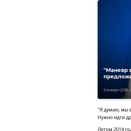
"Маневр 
предложи
9 января 2018, 
"Я думаю, мы 
Нужно идти др
Летом 2014 го