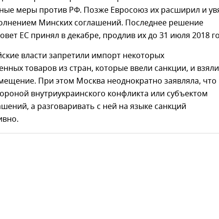
ные меры против РФ. Позже Евросоюз их расширил и ув
олнением Минских соглашений. Последнее решение
овет ЕС принял в декабре, продлив их до 31 июля 2018 го
йские власти запретили импорт некоторых
нных товаров из стран, которые ввели санкции, и взяли
мещение. При этом Москва неоднократно заявляла, что
тороной внутриукраинского конфликта или субъектом
шений, а разговаривать с ней на языке санкций
ивно.