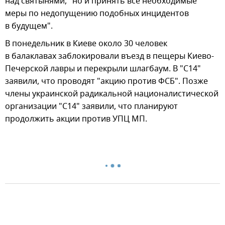
над святынями, "но и принять все необходимые
меры по недопущению подобных инцидентов
в будущем".
В понедельник в Киеве около 30 человек
в балаклавах заблокировали въезд в пещеры Киево-
Печерской лавры и перекрыли шлагбаум. В "С14"
заявили, что проводят "акцию против ФСБ". Позже
члены украинской радикальной националистической
организации "С14" заявили, что планируют
продолжить акции против УПЦ МП.