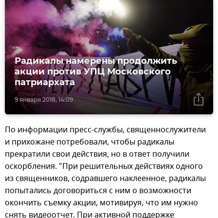
Радикалы намерены продолжить
акции против УПЦ Московского
патриархата
9 января 2018, 14:09
По информации пресс-службы, священнослужители
и прихожане потребовали, чтобы радикалы
прекратили свои действия, но в ответ получили
оскорбления. "При решительных действиях одного
из священников, содравшего наклеенное, радикалы
попытались договориться с ним о возможности
окончить съемку акции, мотивируя, что им нужно
снять видеоотчет. При активной поддержке