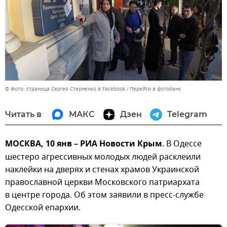
© Фото: страница Сергея Стерненко в Facebook
Перейти в фотобанк
Читать в
МАКС
Дзен
Telegram
МОСКВА, 10 янв – РИА Новости Крым
. В Одессе
шестеро агрессивных молодых людей расклеили
наклейки на дверях и стенах храмов Украинской
православной церкви Московского патриархата
в центре города. Об этом заявили в пресс-службе
Одесской епархии.