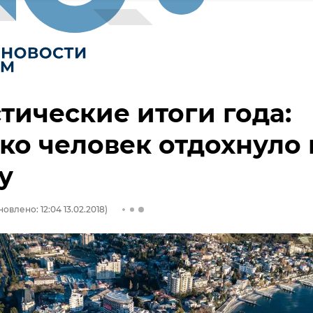
тические итоги года:
ко человек отдохнуло 
у
овлено: 12:04 13.02.2018)