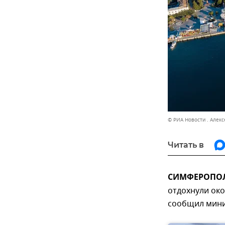
© РИА Новости . Алек
Читать в
СИМФЕРОПОЛЬ
отдохнули око
сообщил мини