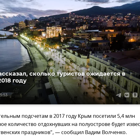
ассказал, сколько туристов ожидается в
2018 году
15:53
ельным подсчетам в 2017 году Крым посетили 5,4 млн
ное количество отдохнувших на полуострове будет изве
твенских праздников", — сообщил Вадим Волченко.