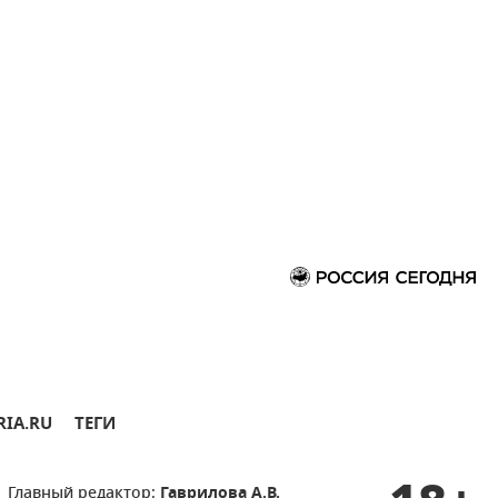
RIA.RU
ТЕГИ
Главный редактор:
Гаврилова А.В.