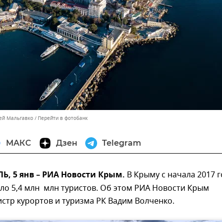
сей Мальгавко
Перейти в фотобанк
МАКС
Дзен
Telegram
, 5 янв – РИА Новости Крым.
В Крыму с начала 2017 г
ло 5,4 млн млн туристов. Об этом РИА Новости Крым
стр курортов и туризма РК Вадим Волченко.