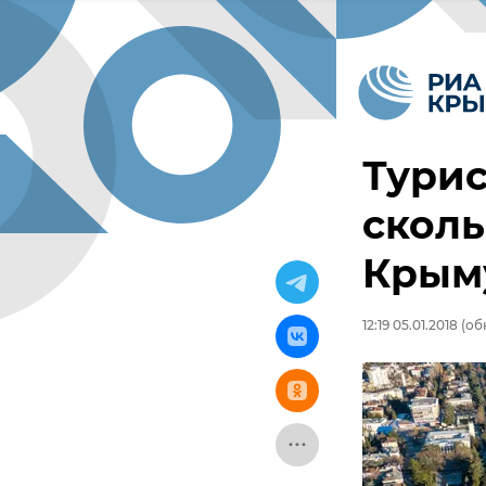
Турис
сколь
Крым
12:19 05.01.2018
(обн