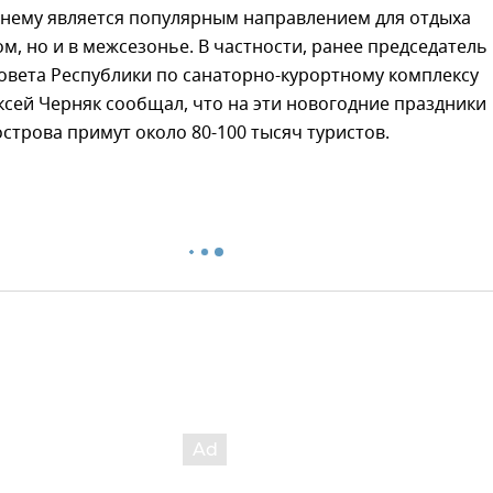
нему является популярным направлением для отдыха
ом, но и в межсезонье. В частности, ранее председатель
овета Республики по санаторно-курортному комплексу
ксей Черняк сообщал, что на эти новогодние праздники
строва примут около 80-100 тысяч туристов.