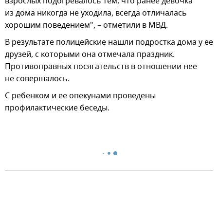
взрослых подогревалось тем, что ранее девочка
из дома никогда не уходила, всегда отличалась
хорошим поведением", – отметили в МВД.
В результате полицейские нашли подростка дома у ее
друзей, с которыми она отмечала праздник.
Противоправных посягательств в отношении нее
не совершалось.
С ребенком и ее опекунами проведены
профилактические беседы.