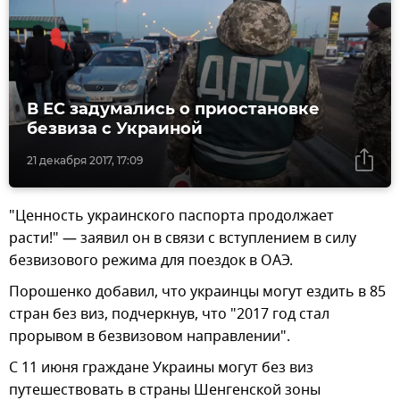
В ЕС задумались о приостановке
безвиза с Украиной
21 декабря 2017, 17:09
"Ценность украинского паспорта продолжает
расти!" — заявил он в связи с вступлением в силу
безвизового режима для поездок в ОАЭ.
Порошенко добавил, что украинцы могут ездить в 85
стран без виз, подчеркнув, что "2017 год стал
прорывом в безвизовом направлении".
С 11 июня граждане Украины могут без виз
путешествовать в страны Шенгенской зоны