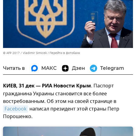
© AFP 2017 / Vladimir Simicek
Перейти в фотобанк
Читать в
МАКС
Дзен
Telegram
КИЕВ, 31 дек — РИА Новости Крым
. Паспорт
гражданина Украины становится все более
востребованным. Об этом на своей странице в
Facebook
написал президент этой страны Петр
Порошенко.