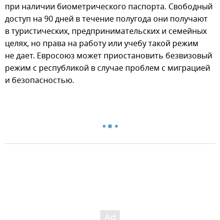
при наличии биометрического паспорта. Свободный
доступ на 90 дней в течение полугода они получают
в туристических, предпринимательских и семейных
целях, но права на работу или учебу такой режим
не дает. Евросоюз может приостановить безвизовый
режим с республикой в случае проблем с миграцией
и безопасностью.