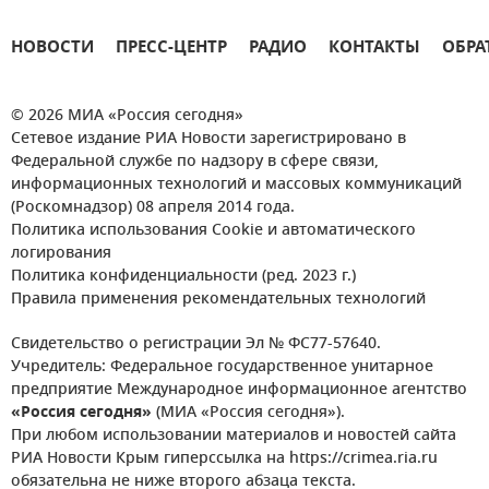
НОВОСТИ
ПРЕСС-ЦЕНТР
РАДИО
КОНТАКТЫ
ОБРА
© 2026 МИА «Россия сегодня»
Сетевое издание РИА Новости зарегистрировано в
Федеральной службе по надзору в сфере связи,
информационных технологий и массовых коммуникаций
(Роскомнадзор) 08 апреля 2014 года.
Политика использования Cookie и автоматического
логирования
Политика конфиденциальности (ред. 2023 г.)
Правила применения рекомендательных технологий
Свидетельство о регистрации Эл № ФС77-57640.
Учредитель: Федеральное государственное унитарное
предприятие Международное информационное агентство
«Россия сегодня»
(МИА «Россия сегодня»).
При любом использовании материалов и новостей сайта
РИА Новости Крым гиперссылка на https://crimea.ria.ru
обязательна не ниже второго абзаца текста.