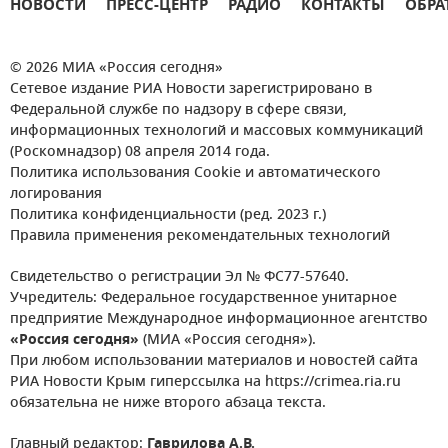
НОВОСТИ
ПРЕСС-ЦЕНТР
РАДИО
КОНТАКТЫ
ОБРА
© 2026 МИА «Россия сегодня»
Сетевое издание РИА Новости зарегистрировано в
Федеральной службе по надзору в сфере связи,
информационных технологий и массовых коммуникаций
(Роскомнадзор) 08 апреля 2014 года.
Политика использования Cookie и автоматического
логирования
Политика конфиденциальности (ред. 2023 г.)
Правила применения рекомендательных технологий
Свидетельство о регистрации Эл № ФС77-57640.
Учредитель: Федеральное государственное унитарное
предприятие Международное информационное агентство
«Россия сегодня»
(МИА «Россия сегодня»).
При любом использовании материалов и новостей сайта
РИА Новости Крым гиперссылка на https://crimea.ria.ru
обязательна не ниже второго абзаца текста.
Главный редактор:
Гаврилова А.В.